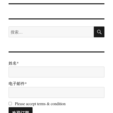
航
搜
搜
索
索：
姓名*
电子邮件*
Please accept terms & condition