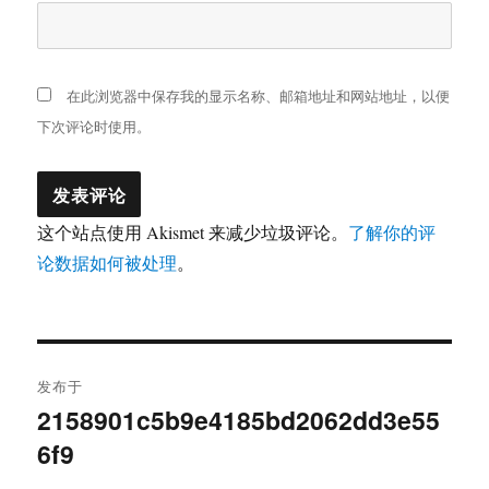
在此浏览器中保存我的显示名称、邮箱地址和网站地址，以便
下次评论时使用。
这个站点使用 Akismet 来减少垃圾评论。
了解你的评
论数据如何被处理
。
文
发布于
章
2158901c5b9e4185bd2062dd3e55
6f9
导