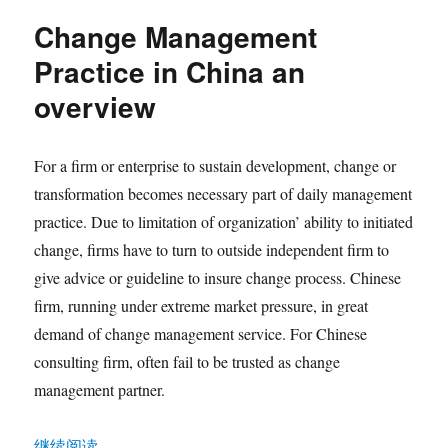
of
Change Management
Change
Management
Practice in China an
overview
For a firm or enterprise to sustain development, change or
transformation becomes necessary part of daily management
practice. Due to limitation of organization’ ability to initiated
change, firms have to turn to outside independent firm to
give advice or guideline to insure change process. Chinese
firm, running under extreme market pressure, in great
demand of change management service. For Chinese
consulting firm, often fail to be trusted as change
management partner.
“Change Management Practice in China an overview”
继续阅读