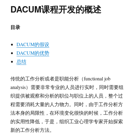
持
DACUM课程开发的概述
人
（Facilitator）
的
目录
职
责
与
DACUM的假设
要
DACUM的优势
求
总结
传统的工作分析或者是职能分析（functional job
analysis）需要非常专业的人员进行实时，同时需要组
织提供被观察和分析的职位与职位上的人员，整个过
程需要消耗大量的人力物力。同时，由于工作分析方
法本身的局限性，在环境变化很快的时候，工作分析
的实用性降低，于是，组织工业心理学专家开始探索
新的工作分析方法。