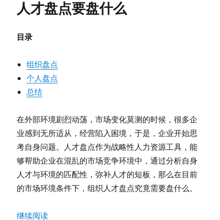
人才盘点要盘什么
效
的
运
目录
用
人
才
组织盘点
盘
个人盘点
点
结
总结
果
在外部环境剧烈动荡，市场变化莫测的时候，很多企
业感到无所适从，经营陷入困境，于是，企业开始思
考自身问题。人才盘点作为战略性人力资源工具，能
够帮助企业在混乱的市场竞争环境中，通过分析自身
人才与环境的匹配性，弥补人才的短板，那么在目前
的市场环境条件下，组织人才盘点究竟需要盘什么。
“人才盘点要盘什么”
继续阅读