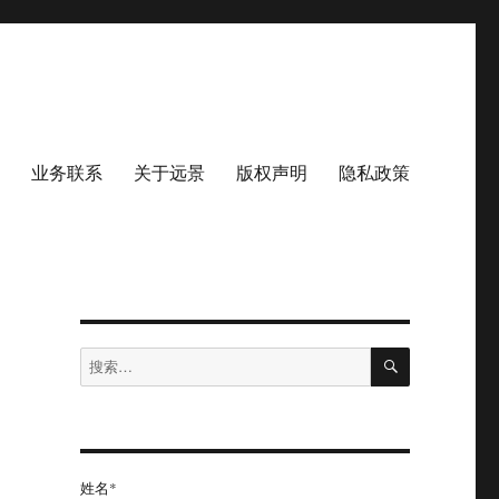
业务联系
关于远景
版权声明
隐私政策
搜
搜
索
索：
姓名*