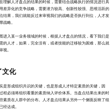
在理解人才盘点的结果的时候，需要结合战略执行的情况进行具
用差异化的竞争战略，需要潜力较高、创新性较强、思维活跃的
点结果，我们就能反过来审视我们的战略是否执行到位，人才发
撑战略。
图进入某一业务领域的时候，根据人才盘点的情况，看下我们是
需的人才，如果，完全没有，或者技能的迁移较为困难，那么就
审视。
了文化
实是形成组织共识的关键，也是形成人才特定素质的关键，因
过程必须将组织看重的素质纳入评价体系。当盘点结果出来的时
些素质在人群中的分布。人才盘点结果从另外一个侧面反映了组
已经达成。