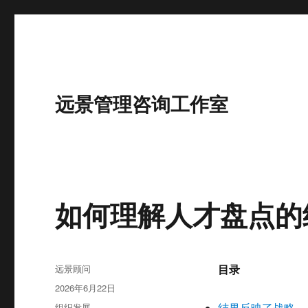
远景管理咨询工作室
如何理解人才盘点的
作
目录
远景顾问
者
发
2026年6月22日
布
分
组织发展
结果反映了战略