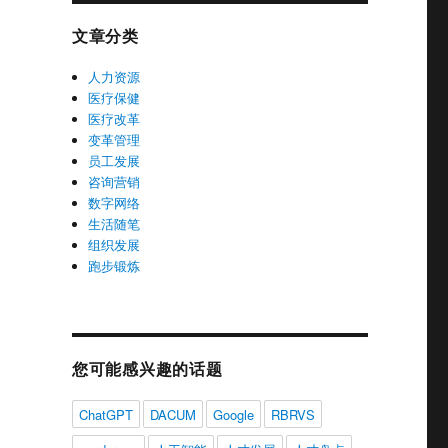
文章分类
人力资源
医疗保健
医疗改革
变革管理
员工发展
咨询营销
数字网络
生活随笔
组织发展
跑步锻炼
您可能感兴趣的话题
ChatGPT
DACUM
Google
RBRVS