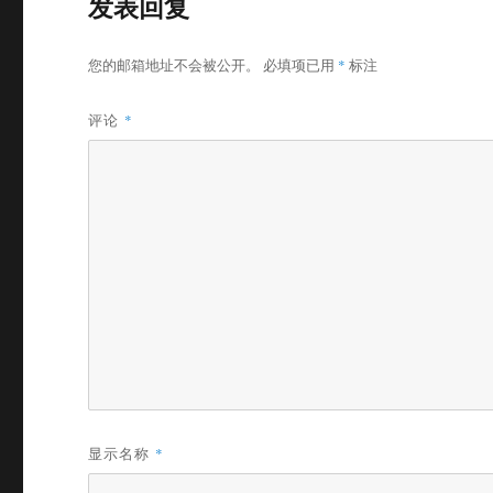
发表回复
您的邮箱地址不会被公开。
必填项已用
*
标注
评论
*
显示名称
*