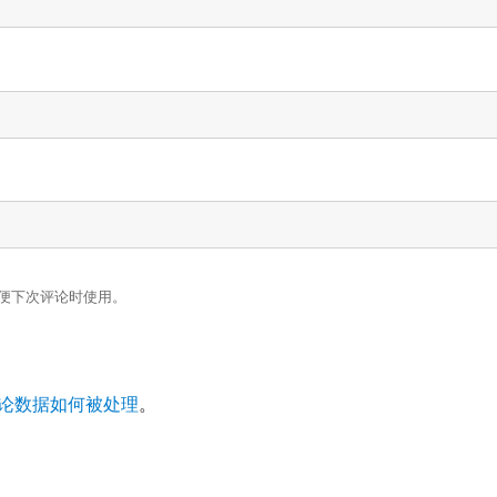
便下次评论时使用。
论数据如何被处理
。