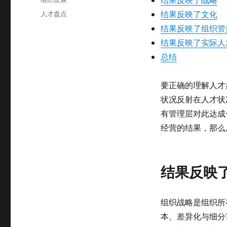
于
类
标
人才盘点
结果反映了文化
签
结果反映了组织管
结果反映了实际人
总结
要正确的理解人才
状况反射在人才状
有管理层对此达成
经营的结果，那么
结果反映
组织战略是组织所
本、差异化与细分