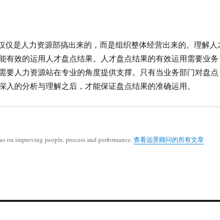
仅仅是人力资源部搞出来的，而是组织整体经营出来的。理解人
能有效的运用人才盘点结果。人才盘点结果的有效运用需要业务
需要人力资源站在专业的角度提供支撑。只有当业务部门对盘点
深入的分析与理解之后，才能保证盘点结果的准确运用。
cus on improving people, process and performance.
查看远景顾问的所有文章