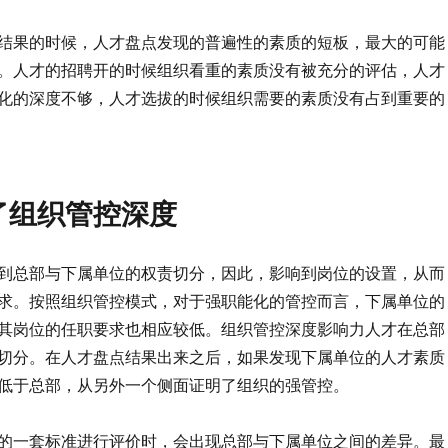
结果的时候，人才盘点发现的普遍性的素质的短板，最大的可能
。人才的招聘开的时候组织看重的素质没有被充分的评估，人才
化的深度不够，人才选拔的时候组织需要的素质没有占到重要的
了组织管控深度
到总部与下属单位的权责切分，因此，影响到岗位的设置，从而
求。按照组织管控模式，对于强职能化的管控而言，下属单位的
其岗位的任职要求也相应较低。组织管控深度影响力人才在总部
切分。在人才盘点结果出来之后，如果发现下属单位的人才素质
低于总部，从另外一个侧面证明了组织的强管控。
的一套标准进行评价时，会出现总部与下属单位之间的差异。最