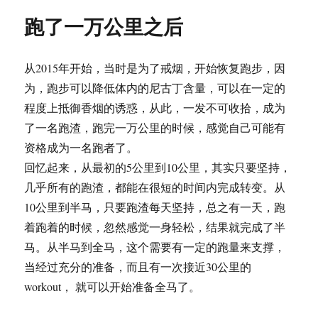
我
跑了一万公里之后
一
万
公
从2015年开始，当时是为了戒烟，开始恢复跑步，因
里
的
为，跑步可以降低体内的尼古丁含量，可以在一定的
跑
程度上抵御香烟的诱惑，从此，一发不可收拾，成为
步
了一名跑渣，跑完一万公里的时候，感觉自己可能有
表
品
资格成为一名跑者了。
牌
回忆起来，从最初的5公里到10公里，其实只要坚持，
几乎所有的跑渣，都能在很短的时间内完成转变。从
10公里到半马，只要跑渣每天坚持，总之有一天，跑
着跑着的时候，忽然感觉一身轻松，结果就完成了半
马。从半马到全马，这个需要有一定的跑量来支撑，
当经过充分的准备，而且有一次接近30公里的
workout， 就可以开始准备全马了。