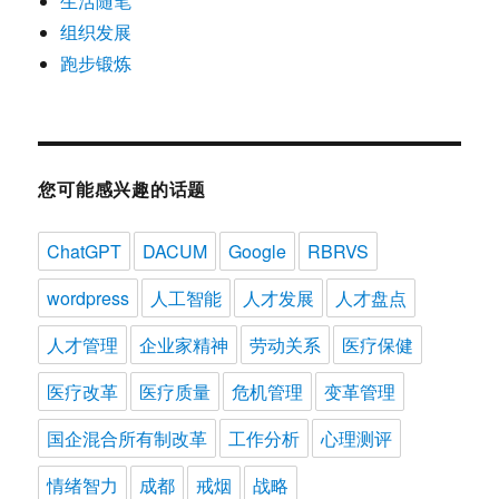
生活随笔
组织发展
跑步锻炼
您可能感兴趣的话题
ChatGPT
DACUM
Google
RBRVS
wordpress
人工智能
人才发展
人才盘点
人才管理
企业家精神
劳动关系
医疗保健
医疗改革
医疗质量
危机管理
变革管理
国企混合所有制改革
工作分析
心理测评
情绪智力
成都
戒烟
战略