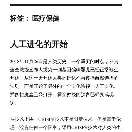
标签：
医疗保健
人工进化的开始
2018
年
11
月
26
日是人类历史上一个重要的时点，从贺
建奎教授宣布人类第一例基因编辑婴儿已经正常诞生
开始，从这一天开始人类的进化不再遵循自然选择的
法则，而是开始了另外的一个进化路径—人工进化。
潘多拉魔盒已经打开，霍金教授的预言已经变成现
实。
从技术上讲，
CRISPR
技术不是创新技术，但是基于伦
理，没有任何一个国家，采用
CRISPR
技术对人类的生