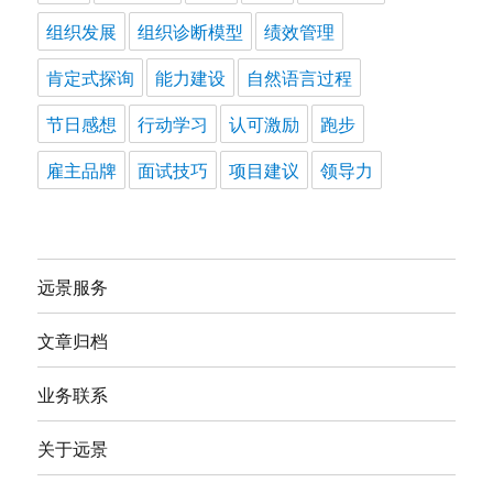
组织发展
组织诊断模型
绩效管理
肯定式探询
能力建设
自然语言过程
节日感想
行动学习
认可激励
跑步
雇主品牌
面试技巧
项目建议
领导力
远景服务
文章归档
业务联系
关于远景