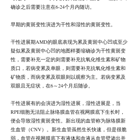
确诊之后需要注意在6-24个月内随访。
早期的黄斑变性演进为干性和湿性的黄斑变性。
干性进展期AMD的眼底表现为累及黄斑中心凹或至少
疑似累及黄斑中心凹的地图样萎缩确诊为干性黄斑变
性，需要补充一定的则需要补充抗氧化维生素和矿物
质口，若病变累及单眼，则需要补充抗氧化维生素和
矿物质，而病变累及双眼则以观察为主。若病变累及
双眼且无症状，在6～24个月后随诊。
干性进展有的会演进为湿性进展，湿性进展是，当
RPE细胞无法阻止脉络膜血管在视网膜底下生长时，
便会导致湿性黄斑变性。新出现的血管称为脉络膜新
生血管（CNV）。新生血管虽然生长快速，但是很脆
弱，血管在视网膜底下有液体和血液从血管壁渗出并