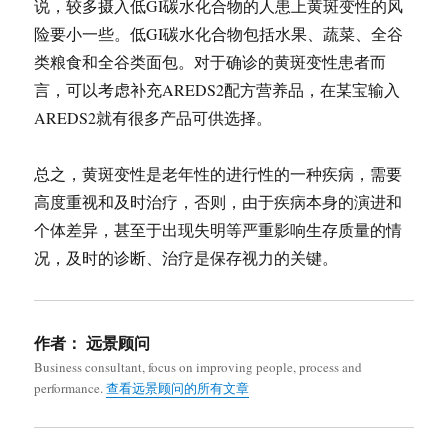
说，较多摄入低GI碳水化合物的人患上黄斑变性的风
险要小一些。低GI碳水化合物包括水果、蔬菜、全谷
类粮食和全谷类面包。对于确诊的黄斑变性患者而
言，可以考虑补充AREDS2配方营养品，在某宝输入
AREDS2就有很多产品可供选择。
总之，黄斑变性是老年性的进行性的一种疾病，需要
高度重视和及时治疗，否则，由于疾病本身的演进和
个体差异，甚至于出现失明等严重影响生存质量的情
况，及时的诊断、治疗是保存视力的关键。
作者：
远景顾问
Business consultant, focus on improving people, process and
performance.
查看远景顾问的所有文章