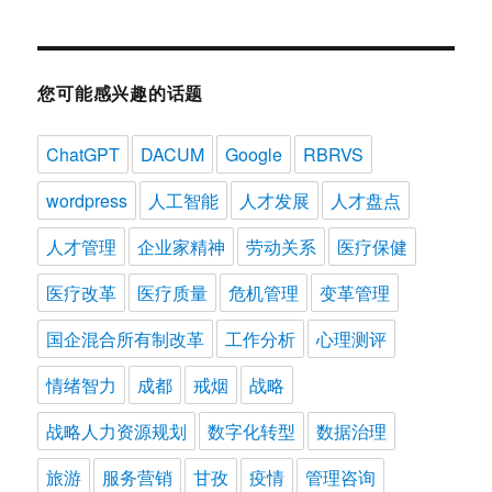
您可能感兴趣的话题
ChatGPT
DACUM
Google
RBRVS
wordpress
人工智能
人才发展
人才盘点
人才管理
企业家精神
劳动关系
医疗保健
医疗改革
医疗质量
危机管理
变革管理
国企混合所有制改革
工作分析
心理测评
情绪智力
成都
戒烟
战略
战略人力资源规划
数字化转型
数据治理
旅游
服务营销
甘孜
疫情
管理咨询