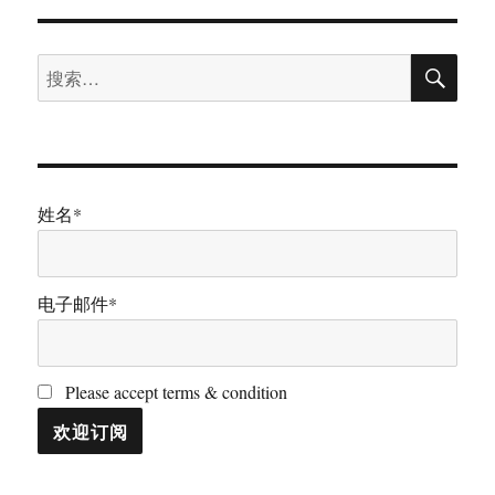
搜
搜
索
索：
姓名*
电子邮件*
Please accept terms & condition