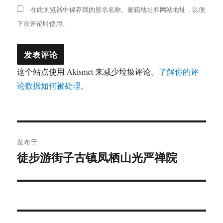
在此浏览器中保存我的显示名称、邮箱地址和网站地址，以便
下次评论时使用。
这个站点使用 Akismet 来减少垃圾评论。
了解你的评
论数据如何被处理
。
文
发布于
章
徒步游街子古镇凤栖山光严禅院
导
航