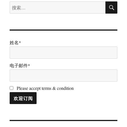
搜
搜
索
索：
姓名*
电子邮件*
Please accept terms & condition