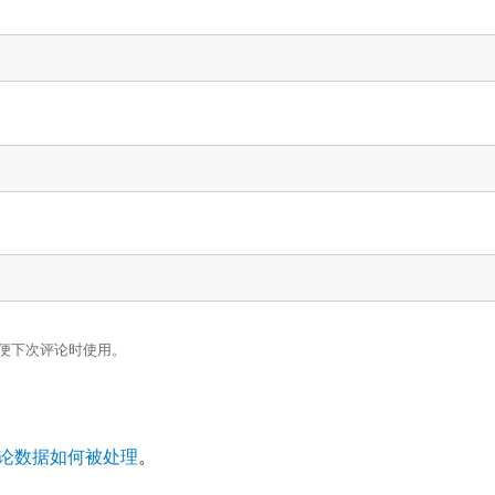
便下次评论时使用。
论数据如何被处理
。