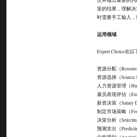
策的结果，理解决策产
时需要手工输入，
运用领域
Expert Cho
资源分配（Resource 
资源选择（Source Se
人力资源管理（Human 
雇员表现评估（Employee
薪资决策（Salary De
制定市场策略（Formulat
决策分析（Selecting 
预测支出（Predicting
分析规划（Analytica