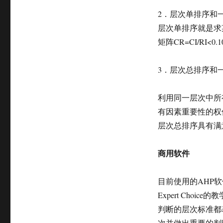
2．层次单排序和
层次单排序就是求
矩阵CR=CI/R
3．层次总排序和
利用同一层次中所
有因素重要性的权
层次总排序具有满
商用软件
目前使用的AHP软件为
Expert Ch
判断的层次标准都表现在
次并做出重要的判断