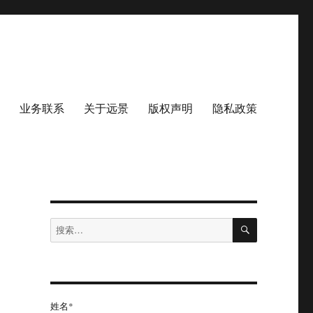
业务联系
关于远景
版权声明
隐私政策
搜
搜
索
索：
姓名*