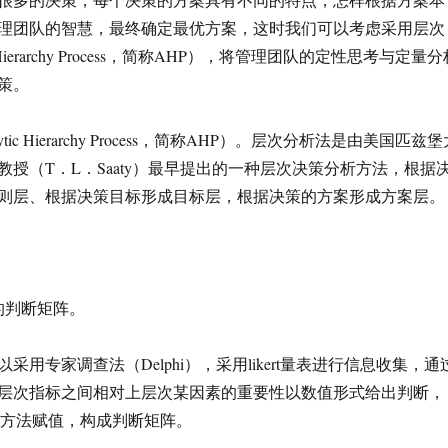
理团队的智慧，最终确定最优方案，这时我们可以考虑采用层次
c Hierarchy Process，简称AHP），将管理团队的定性思考与定量分
策。
tic Hierarchy Process，简称AHP）。层次分析法是由美国匹兹堡
教授（T．L．Saaty）最早提出的一种层次决策分析方法，根据
则层、根据决策目标形成目标层，根据决策的方案形成方案层。
的判断矩阵。
采用专家调查法（Delphi），采用likert量表进行信息收集，通
层次指标之间相对上层次某因素的重要性以数值形式给出判断，
衡量方法赋值，构成判断矩阵。