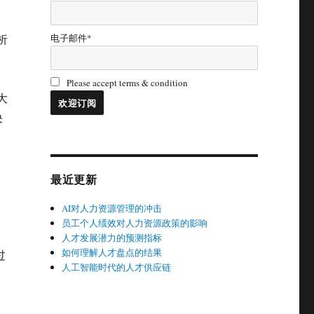
电子邮件*
析
Please accept terms & condition
大
决
最近更新
AI对人力资源管理的冲击
员工个人绩效对人力资源政策的影响
人才发展潜力的预测指标
如何理解人才盘点的结果
过
人工智能时代的人才供应链