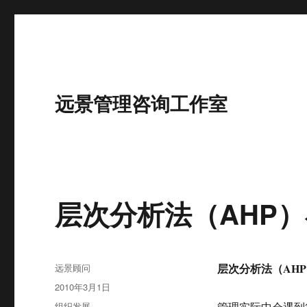
远景管理咨询工作室
层次分析法（AHP
作
层次分析法（AH
远景顾问
者
发
2010年3月1日
布
分
组织发展
管理实际中会遇到