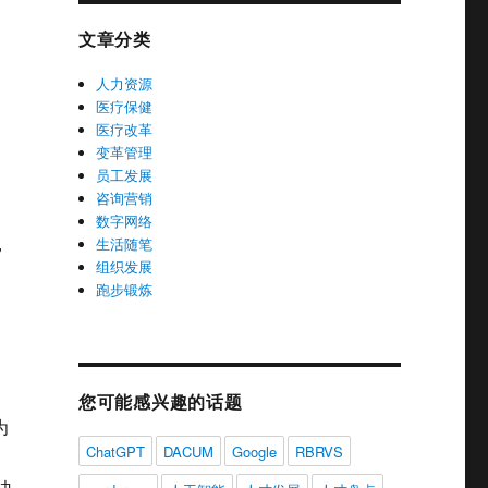
文章分类
人力资源
医疗保健
医疗改革
变革管理
员工发展
咨询营销
数字网络
，
生活随笔
组织发展
跑步锻炼
您可能感兴趣的话题
为
ChatGPT
DACUM
Google
RBRVS
决