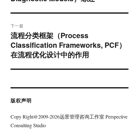
文
航
章：
下一篇
流程分类框架（Process
下
Classification Frameworks, PCF）
篇
文
在流程优化设计中的作用
章：
版权声明
Copy Right@2009-2026远景管理咨询工作室 Perspective
Consulting Studio