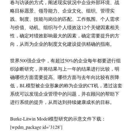
卷与访谈的方式，阐述现实状况中企业外部环境、战
略目标愿景、领导能力、企业文化、组织、管理实
践、制度、技能与岗位的匹配、工作氛围、个人需求
与价值、动机、组织与个人绩效这12个关键因素相关
性，确定对绩效影响最大的因素，确定需要提升的方
向，从而为企业的制度文化建设提供精确的指南。
世界500强企业中，有超过50%的企业每年都要进行组
织诊断研究，并将结果与上一年的结果进行比较，明
确哪些方面需要提高、哪些方面与去年向比较有所降
低，BL模型被企业形象的称为企业的CT机，透过这套
系统可以发现企业管理中的问题，并在顾问的帮助下
进行系统的提升，从而达到持续健康成长的目标。
Burke-Litwin Model模型研究的示意文件下载：
[wpdm_package id=’3128′]