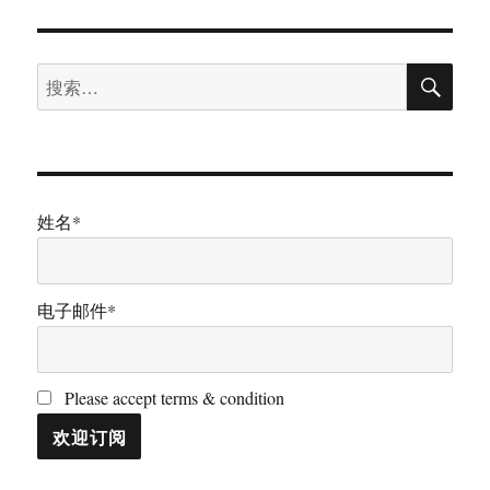
搜
搜
索
索：
姓名*
电子邮件*
Please accept terms & condition