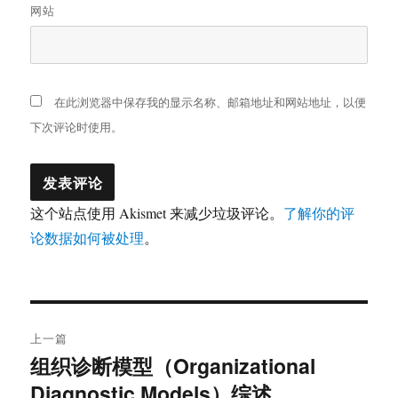
网站
在此浏览器中保存我的显示名称、邮箱地址和网站地址，以便
下次评论时使用。
这个站点使用 Akismet 来减少垃圾评论。
了解你的评
论数据如何被处理
。
文
上一篇
章
组织诊断模型（Organizational
上
Diagnostic Models）综述
篇
导