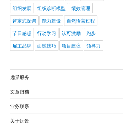
组织发展
组织诊断模型
绩效管理
肯定式探询
能力建设
自然语言过程
节日感想
行动学习
认可激励
跑步
雇主品牌
面试技巧
项目建议
领导力
远景服务
文章归档
业务联系
关于远景