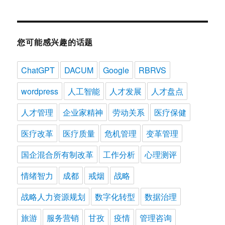
您可能感兴趣的话题
ChatGPT
DACUM
Google
RBRVS
wordpress
人工智能
人才发展
人才盘点
人才管理
企业家精神
劳动关系
医疗保健
医疗改革
医疗质量
危机管理
变革管理
国企混合所有制改革
工作分析
心理测评
情绪智力
成都
戒烟
战略
战略人力资源规划
数字化转型
数据治理
旅游
服务营销
甘孜
疫情
管理咨询