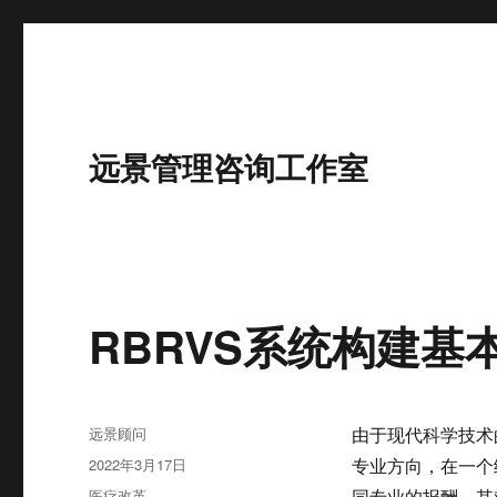
远景管理咨询工作室
RBRVS系统构建基
作
远景顾问
由于现代科学技术
者
发
2022年3月17日
专业方向，在一个
布
分
医疗改革
同专业的报酬，其