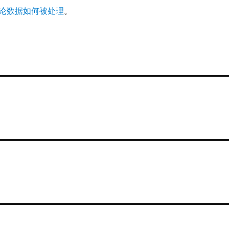
论数据如何被处理
。