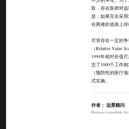
取，存在医师对该
是，如果完全采用
在两难的道路上徘
尽管存在一定的争议
（Relative Val
1994年相对价值尺度修正
交了1000个工作相对
（预防性的医疗项
式实施。
作者：
远景顾问
Business consultant, fo