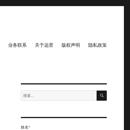
业务联系
关于远景
版权声明
隐私政策
搜
搜
索
索：
姓名*