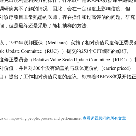
调研病案不了解的情况，因此，会在一定程度上影响信度。但
对诊疗项目非常熟悉的医师，存在操作和过高评估的问题。研究
徊，但是最终还是采取了随机抽样的方法。
，1992年联邦医保（Medicare）实施了相对价值尺度修正委员
ue Scale Update Committee（RUC））提交的253个CPT编码的修订。
委员会（Relative Value Scale Update Committee（RUC）
价值，并且对300个没有涵盖的与载体定价的（carrier priced）
目）提出了工作相对价值尺度的建议。标志着RBRVS体系开始
cus on improving people, process and performance.
查看远景顾问的所有文章