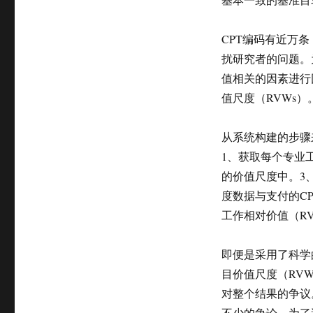
CPT编码有近万
扰研究者的问题。
值相关的因素进行
值尺度（RVWs）
从系统构建的步骤来
1、获取每个专业
的价值尺度中。3
度数据与支付的C
工作相对价值（RV
即便是采用了科学的
目价值尺度（RV
对整个结果的争议
不少的争论。为了