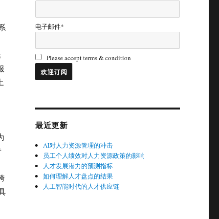
电子邮件*
系
托
Please accept terms & condition
服
上
最近更新
为
AI对人力资源管理的冲击
专
员工个人绩效对人力资源政策的影响
人才发展潜力的预测指标
如何理解人才盘点的结果
跨
人工智能时代的人才供应链
业具