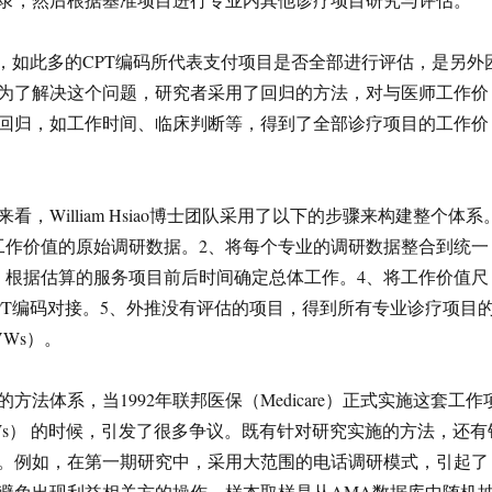
条，如此多的CPT编码所代表支付项目是否全部进行评估，是另外
为了解决这个问题，研究者采用了回归的方法，对与医师工作价
回归，如工作时间、临床判断等，得到了全部诊疗项目的工作价
。
看，William Hsiao博士团队采用了以下的步骤来构建整个体系
工作价值的原始调研数据。2、将每个专业的调研数据整合到统一
、根据估算的服务项目前后时间确定总体工作。4、将工作价值尺
PT编码对接。5、外推没有评估的项目，得到所有专业诊疗项目
Ws）。
方法体系，当1992年联邦医保（Medicare）正式实施这套工作
Ws） 的时候，引发了很多争议。既有针对研究实施的方法，还有
。例如，在第一期研究中，采用大范围的电话调研模式，引起了
避免出现利益相关方的操作，样本取样是从AMA数据库中随机