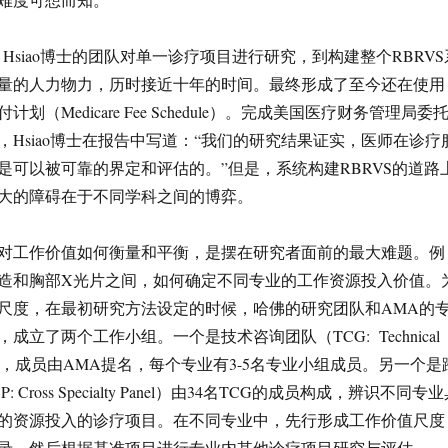
am Hsiao博士的团队对单一诊疗项目进行研究，到构建整个RBRVS
量的人力物力，历时接近十年的时间。最终形成了至今还在使用
划（Medicare Fee Schedule）。完成美国医疗财务管理局委
，Hsiao博士在报告中写道：“我们的研究结果证实，医师在诊疗
是可以被可靠的界定和评估的。”但是，系统构建RBRVS的道路
大的障碍在于不同学科之间的博弈。
对工作价值如何衡量和平衡，是摆在研究者面前的最大难题。例
造和胸部X光片之间，如何确定不同专业的工作资源投入价值。
尺度，在最初研究方法设定的时候，哈佛的研究团队和AMA的
成立了两个工作小组。一个是技术咨询团队（TCG: Technical
 Group），成员由AMA提名，每个专业有3-5名专业小组成员。另一个是
 Cross Specialty Panel）由34名TCG的成员构成，辨识不同专
的资源投入的诊疗项目。在不同专业中，先行形成工作价值尺度
录，然后根据基准项目进行专业内其他诊疗项目研究与评估。