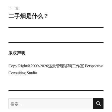
下一篇
二手烟是什么？
下
篇
文
章：
版权声明
Copy Right@2009-2026远景管理咨询工作室 Perspective
Consulting Studio
搜
搜
索
索：