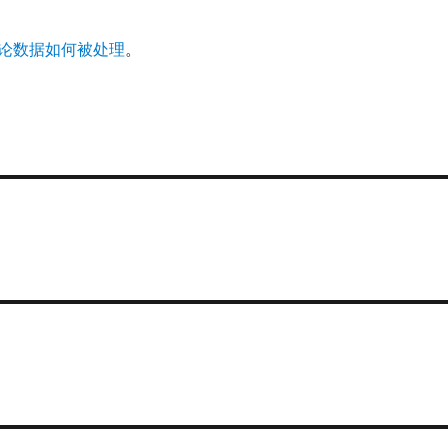
论数据如何被处理
。