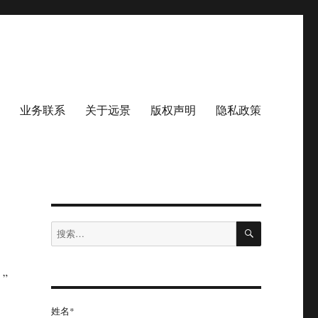
业务联系
关于远景
版权声明
隐私政策
搜
搜
索
索：
”
姓名*