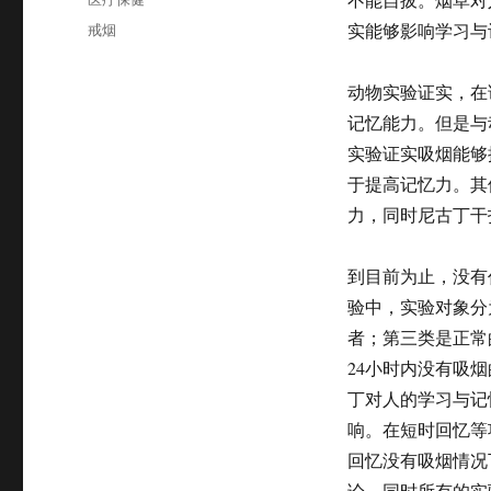
于
类
标
戒烟
实能够影响学习与
签
动物实验证实，在
记忆能力。但是与
实验证实吸烟能够
于提高记忆力。其
力，同时尼古丁干
到目前为止，没有
验中，实验对象分
者；第三类是正常
24小时内没有吸
丁对人的学习与记
响。在短时回忆等
回忆没有吸烟情况
论。同时所有的实