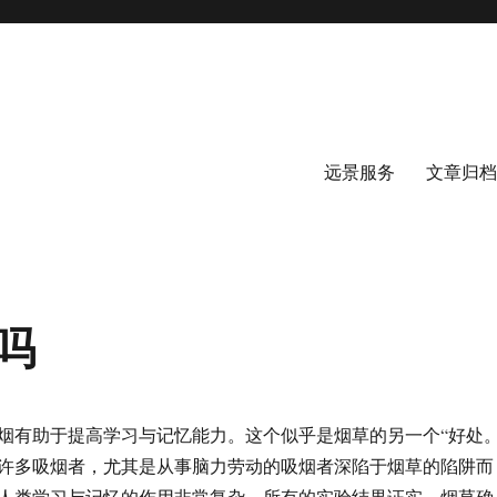
远景服务
文章归档
吗
烟有助于提高学习与记忆能力。这个似乎是烟草的另一个“好处。
许多吸烟者，尤其是从事脑力劳动的吸烟者深陷于烟草的陷阱而
人类学习与记忆的作用非常复杂，所有的实验结果证实，烟草确