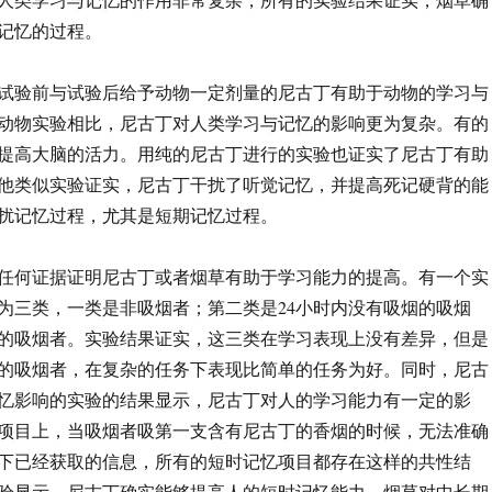
记忆的过程。
试验前与试验后给予动物一定剂量的尼古丁有助于动物的学习与
动物实验相比，尼古丁对人类学习与记忆的影响更为复杂。有的
提高大脑的活力。用纯的尼古丁进行的实验也证实了尼古丁有助
他类似实验证实，尼古丁干扰了听觉记忆，并提高死记硬背的能
扰记忆过程，尤其是短期记忆过程。
任何证据证明尼古丁或者烟草有助于学习能力的提高。有一个实
为三类，一类是非吸烟者；第二类是24小时内没有吸烟的吸烟
的吸烟者。实验结果证实，这三类在学习表现上没有差异，但是
烟的吸烟者，在复杂的任务下表现比简单的任务为好。同时，尼古
忆影响的实验的结果显示，尼古丁对人的学习能力有一定的影
项目上，当吸烟者吸第一支含有尼古丁的香烟的时候，无法准确
下已经获取的信息，所有的短时记忆项目都存在这样的共性结
验显示，尼古丁确实能够提高人的短时记忆能力。烟草对中长期