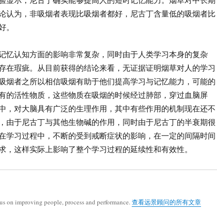
论认为，非吸烟者表现比吸烟者都好，尼古丁含量低的吸烟者比
好。
记忆认知方面的影响非常复杂，同时由于人类学习本身的复杂
存在瑕疵。从目前获得的结论来看，无证据证明烟草对人的学习
吸烟者之所以相信吸烟有助于他们提高学习与记忆能力，可能的
有的活性物质，这些物质在吸烟的时候经过肺部，穿过血脑屏
中，对大脑具有广泛的生理作用，其中有些作用的机制现在还不
，由于尼古丁与其他生物碱的作用，同时由于尼古丁的半衰期很
在学习过程中，不断的受到戒断症状的影响，在一定的间隔时间
求，这样实际上影响了整个学习过程的延续性和有效性。
cus on improving people, process and performance.
查看远景顾问的所有文章