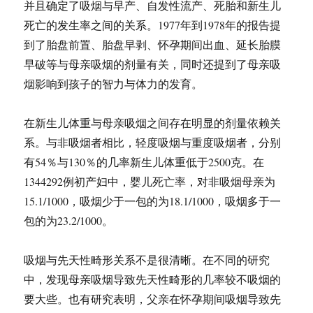
并且确定了吸烟与早产、自发性流产、死胎和新生儿
死亡的发生率之间的关系。1977年到1978年的报告提
到了胎盘前置、胎盘早剥、怀孕期间出血、延长胎膜
早破等与母亲吸烟的剂量有关，同时还提到了母亲吸
烟影响到孩子的智力与体力的发育。
在新生儿体重与母亲吸烟之间存在明显的剂量依赖关
系。与非吸烟者相比，轻度吸烟与重度吸烟者，分别
有54％与130％的几率新生儿体重低于2500克。在
1344292例初产妇中，婴儿死亡率，对非吸烟母亲为
15.1/1000，吸烟少于一包的为18.1/1000，吸烟多于一
包的为23.2/1000。
吸烟与先天性畸形关系不是很清晰。在不同的研究
中，发现母亲吸烟导致先天性畸形的几率较不吸烟的
要大些。也有研究表明，父亲在怀孕期间吸烟导致先