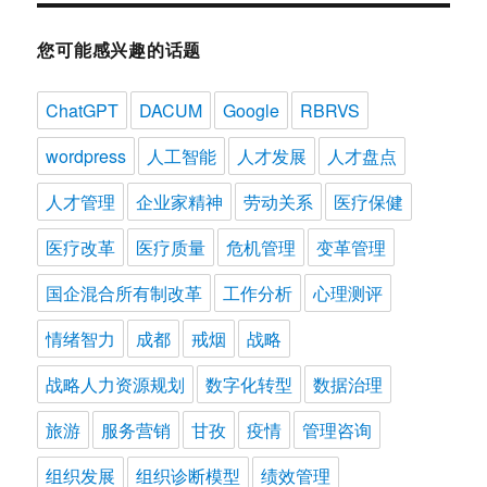
您可能感兴趣的话题
ChatGPT
DACUM
Google
RBRVS
wordpress
人工智能
人才发展
人才盘点
人才管理
企业家精神
劳动关系
医疗保健
医疗改革
医疗质量
危机管理
变革管理
国企混合所有制改革
工作分析
心理测评
情绪智力
成都
戒烟
战略
战略人力资源规划
数字化转型
数据治理
旅游
服务营销
甘孜
疫情
管理咨询
组织发展
组织诊断模型
绩效管理