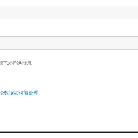
便下次评论时使用。
论数据如何被处理
。