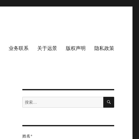
业务联系
关于远景
版权声明
隐私政策
搜
搜
索
索：
姓名*