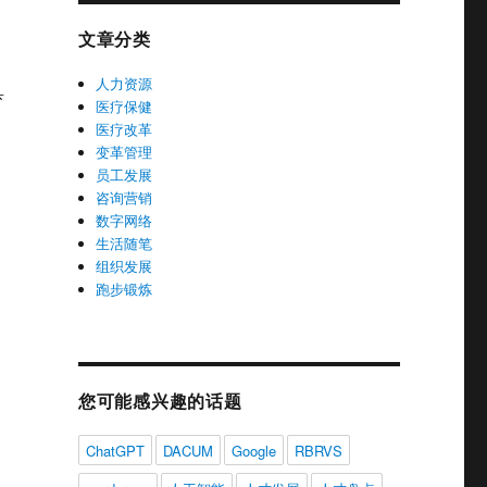
文章分类
人力资源
具
医疗保健
医疗改革
变革管理
员工发展
咨询营销
数字网络
生活随笔
组织发展
跑步锻炼
您可能感兴趣的话题
ChatGPT
DACUM
Google
RBRVS