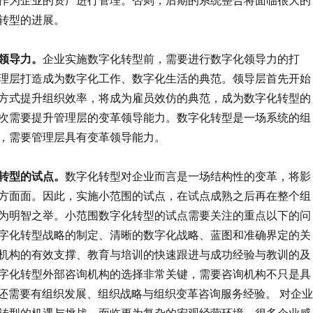
转型的进展。
领导力。
企业实施数字化转型前，需要进行数字化领导力的打
理层打造成为数字化工作、数字化生活的典范。领导层首先开始
方式提升组织效率，将成为雇员效仿的典范，成为数字化转型的
次需要提升管理层的变革领导能力。数字化转型是一场系统的组
，需要管理层具有变革领导能力。
转型的试点。
数字化转型对企业而言是一场结构性的变革，将影
方面面。因此，实施小范围的试点，在试点成熟之后再在整个组
为明智之举。小范围数字化转型的试点需要关注的重点以下的问
字化转型战略的制定、清晰的数字化战略、蓝图和准确界定的关
机构的有效支撑、教育与培训的快速跟进与成功经验与教训的及
字化转型外部咨询机构的选择非常关键，需要咨询机构不只是具
，还需要有组织发展、组织战略与组织变革咨询服务经验。 对企业
转型的机遇与挑战，面临更为复杂的宏观经营环境，很多企业感