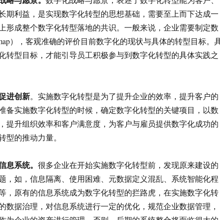
长期利益，是实现数字化转型的思想基础，需要至上而下达成一
上形成整个数字化转型落地的共识。一般来说，企业需要制定数
admap），客观准确的评价目前数字化的现状与具体的转型目标。
化转型目标，才能引导员工积极参与到数字化转型的具体实践之
促进创新
。实施数字化转型是为了提升企业的效率，提升客户的
准备实施数字化转型的时候，确定数字化转型的关键项目，以数
，提升组织效率和客户满意度，为客户与雇员提供数字化成功的
转型的推动力量。
信息系统。
很多企业在开始实施数字化转型前，发现原来建设的
题，如，信息隔离、使用困难、元数据定义混乱、系统智能化程
等，原有的信息系统成为数字化转型的拦路虎，在实施数字化转
的数据治理，对信息系统进行一定的优化，规范企业数据管理，
作为企业的资产进行管理。否则，后期的系统整合将面临很大的