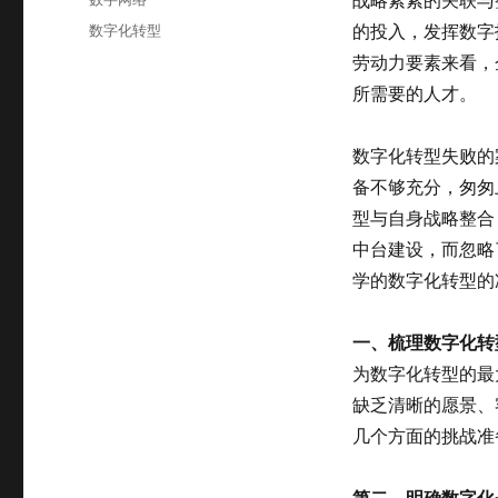
于
类
标
数字化转型
的投入，发挥数字
签
劳动力要素来看，
所需要的人才。
数字化转型失败的
备不够充分，匆匆
型与自身战略整合
中台建设，而忽略
学的数字化转型的
一、梳理数字化转
为数字化转型的最
缺乏清晰的愿景、
几个方面的挑战准
第二、明确数字化