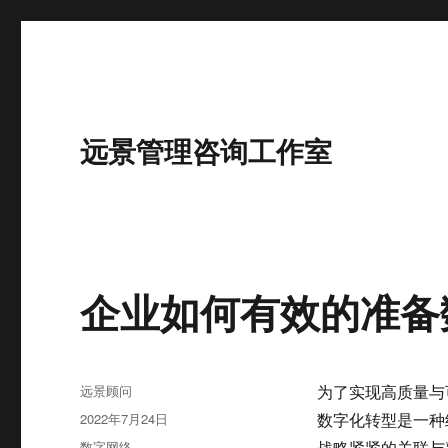
远景管理咨询工作室
企业如何有效的准备
作
远景顾问
为了实现高质量与
者
发
2022年7月24日
数字化转型是一种
布
分
数字网络
战略紧紧的关联与