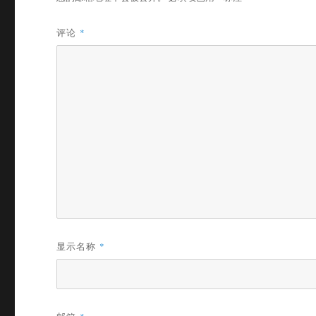
评论
*
显示名称
*