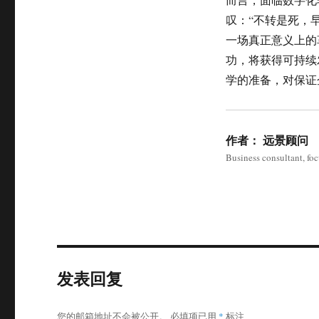
叹：“不转是死，
一场真正意义上的
功，将获得可持续
学的准备，对保证
作者：
远景顾问
Business consultant, fo
发表回复
您的邮箱地址不会被公开。
必填项已用
*
标注