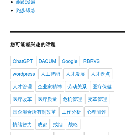
组织发展
跑步锻炼
您可能感兴趣的话题
ChatGPT
DACUM
Google
RBRVS
wordpress
人工智能
人才发展
人才盘点
人才管理
企业家精神
劳动关系
医疗保健
医疗改革
医疗质量
危机管理
变革管理
国企混合所有制改革
工作分析
心理测评
情绪智力
成都
戒烟
战略