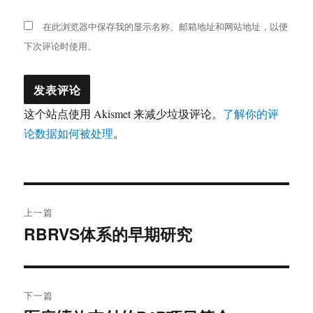
在此浏览器中保存我的显示名称、邮箱地址和网站地址，以便
下次评论时使用。
这个站点使用 Akismet 来减少垃圾评论。
了解你的评
论数据如何被处理
。
文
上一篇
章
RBRVS体系的早期研究
上
篇
导
文
航
章：
下一篇