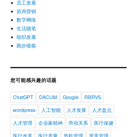
员工发展
咨询营销
数字网络
生活随笔
组织发展
跑步锻炼
您可能感兴趣的话题
ChatGPT
DACUM
Google
RBRVS
wordpress
人工智能
人才发展
人才盘点
人才管理
企业家精神
劳动关系
医疗保健
医疗改革
医疗质量
危机管理
变革管理