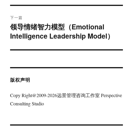
导
文
航
章：
下一篇
领导情绪智力模型（Emotional
下
Intelligence Leadership Model）
篇
文
章：
版权声明
Copy Right@2009-2026远景管理咨询工作室 Perspective
Consulting Studio