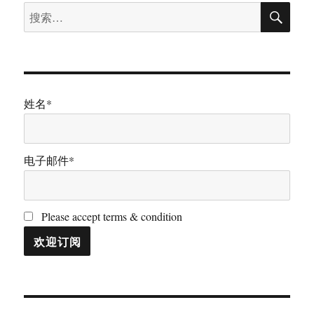
搜
搜
索
索：
姓名*
电子邮件*
Please accept terms & condition