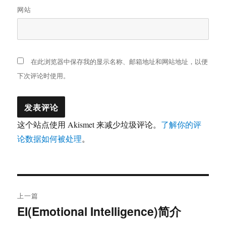
网站
在此浏览器中保存我的显示名称、邮箱地址和网站地址，以便
下次评论时使用。
这个站点使用 Akismet 来减少垃圾评论。
了解你的评
论数据如何被处理
。
文
上一篇
章
EI(Emotional Intelligence)简介
上
篇