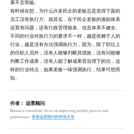
果不言而喻。
有时候在想，为什么许多民企的老板总是觉得下面的
员工没有执行力。就其实，在于民企老板的激励体系
设置有问题，还有行政管理链条、信息体系不健全。
不同的行业对执行力的要求不一样，越是依赖于人的
行业，越是没有办法强调执行力，因为，除了职位上
的任职人员外，没有人能够判断其绩效，没有问能够
判断工作成果，没有人能了解成果背后埋下的坑，这
样的行业特点，如果老板一味强调执行，结果可想而
知。
作者：
远景顾问
Business consultant, focus on improving people, process and
performance.
查看远景顾问的所有文章