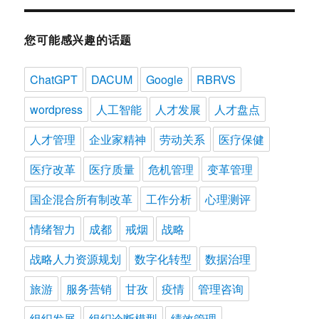
您可能感兴趣的话题
ChatGPT
DACUM
Google
RBRVS
wordpress
人工智能
人才发展
人才盘点
人才管理
企业家精神
劳动关系
医疗保健
医疗改革
医疗质量
危机管理
变革管理
国企混合所有制改革
工作分析
心理测评
情绪智力
成都
戒烟
战略
战略人力资源规划
数字化转型
数据治理
旅游
服务营销
甘孜
疫情
管理咨询
组织发展
组织诊断模型
绩效管理