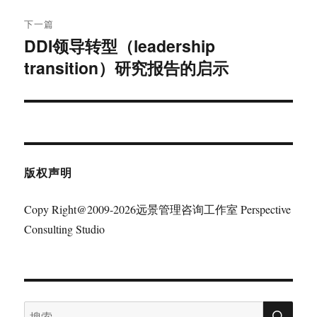
下一篇
DDI领导转型（leadership
下
transition）研究报告的启示
篇
文
章：
版权声明
Copy Right@2009-2026远景管理咨询工作室 Perspective
Consulting Studio
搜
搜