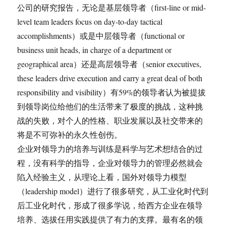
公司的研究报告，无论是基层领导者（first-line or mid-
level team leaders focus on day-to-day tactical
accomplishments）或是中层领导者（functional or
business unit heads, in charge of a department or
geographical area）还是高层领导者（senior executives,
these leaders drive execution and carry a great deal of both
responsibility and visibility）有59%的领导者认为被提拔
到领导岗位给他们的生活带来了极度的挑战，这种挑
战的失败，对个人的性格、职业发展以及社交带来的
将是不可弥补的永久性创伤。
企业对领导力的培养与训练是科学与艺术想结合的过
程，没有科学的指导，企业对领导力的管理必然就会
陷入经验主义，从理论上看，国外对领导力模型
（leadership model）进行了很多研究，从工业化时代到
后工业化时代，形成了很多学说，给西方企业在领导
培养、选拔任用实践提供了有力的支撑。最有名的领