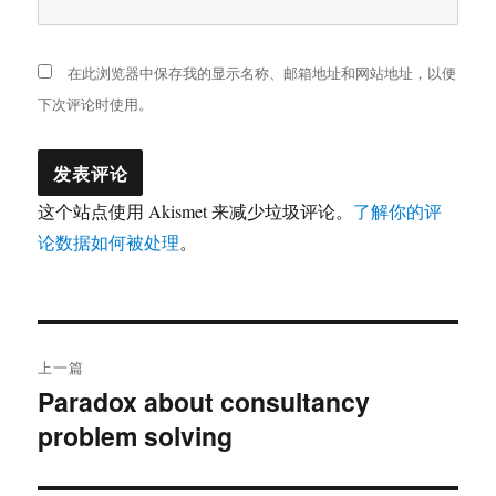
在此浏览器中保存我的显示名称、邮箱地址和网站地址，以便
下次评论时使用。
这个站点使用 Akismet 来减少垃圾评论。
了解你的评
论数据如何被处理
。
文
上一篇
章
Paradox about consultancy
上
problem solving
篇
导
文
航
章：