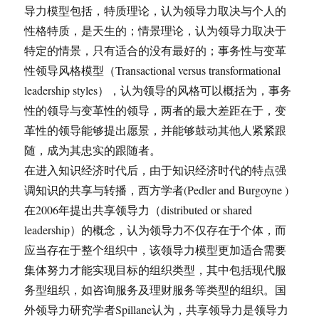
导力模型包括，特质理论，认为领导力取决与个人的
性格特质，是天生的；情景理论，认为领导力取决于
特定的情景，只有适合的没有最好的；事务性与变革
性领导风格模型（Transactional versus transformational
leadership styles），认为领导的风格可以概括为，事务
性的领导与变革性的领导，两者的最大差距在于，变
革性的领导能够提出愿景，并能够鼓动其他人紧紧跟
随，成为其忠实的跟随者。
在进入知识经济时代后，由于知识经济时代的特点强
调知识的共享与转播，西方学者(Pedler and Burgoyne )
在2006年提出共享领导力（distributed or shared
leadership）的概念，认为领导力不仅存在于个体，而
应当存在于整个组织中，该领导力模型更加适合需要
集体努力才能实现目标的组织类型，其中包括现代服
务型组织，如咨询服务及理财服务等类型的组织。国
外领导力研究学者Spillane认为，共享领导力是领导力