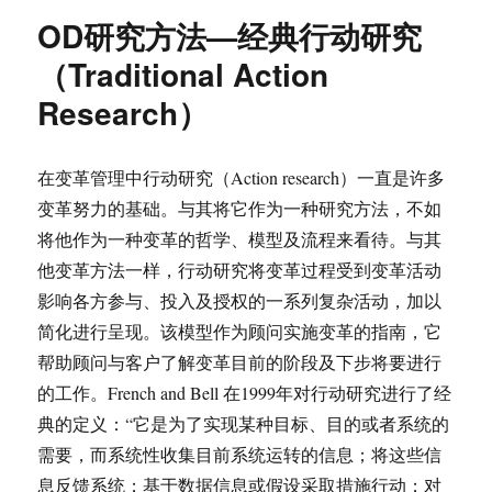
OD研究方法—经典行动研究
（Traditional Action
Research）
在变革管理中行动研究（Action research）一直是许多
变革努力的基础。与其将它作为一种研究方法，不如
将他作为一种变革的哲学、模型及流程来看待。与其
他变革方法一样，行动研究将变革过程受到变革活动
影响各方参与、投入及授权的一系列复杂活动，加以
简化进行呈现。该模型作为顾问实施变革的指南，它
帮助顾问与客户了解变革目前的阶段及下步将要进行
的工作。French and Bell 在1999年对行动研究进行了经
典的定义：“它是为了实现某种目标、目的或者系统的
需要，而系统性收集目前系统运转的信息；将这些信
息反馈系统；基于数据信息或假设采取措施行动；对