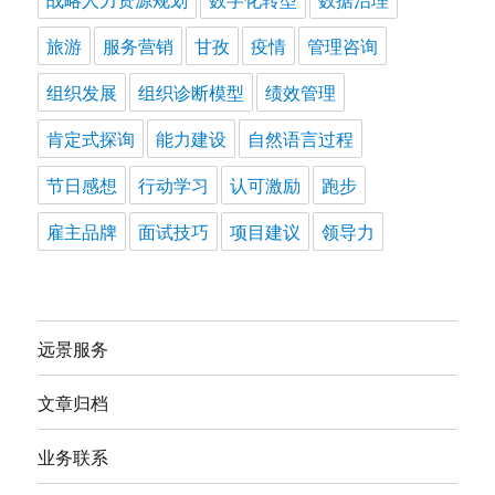
旅游
服务营销
甘孜
疫情
管理咨询
组织发展
组织诊断模型
绩效管理
肯定式探询
能力建设
自然语言过程
节日感想
行动学习
认可激励
跑步
雇主品牌
面试技巧
项目建议
领导力
远景服务
文章归档
业务联系