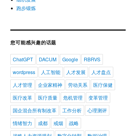
跑步锻炼
您可能感兴趣的话题
ChatGPT
DACUM
Google
RBRVS
wordpress
人工智能
人才发展
人才盘点
人才管理
企业家精神
劳动关系
医疗保健
医疗改革
医疗质量
危机管理
变革管理
国企混合所有制改革
工作分析
心理测评
情绪智力
成都
戒烟
战略
战略人力资源规划
数字化转型
数据治理