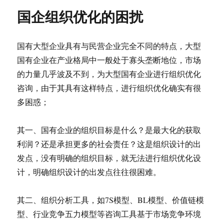
国企组织优化的困扰
国有大型企业具有与民营企业完全不同的特点，大型
国有企业在产业格局中一般处于寡头垄断地位，市场
的力量几乎波及不到，为大型国有企业进行组织优化
咨询，由于其具有这样特点，进行组织优化确实有很
多困惑；
其一、国有企业的组织目标是什么？是最大化的获取
利润？还是承担更多的社会责任？这是组织设计的出
发点，没有明确的组织目标，就无法进行组织优化设
计，明确组织设计的出发点往往很困难。
其二、组织分析工具，如7S模型、BL模型、价值链模
型、行业竞争五力模型等咨询工具基于市场竞争环境