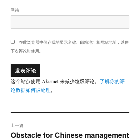
网站
在此浏览器中保存我的显示名称、邮箱地址和网站地址，以便
下次评论时使用。
这个站点使用 Akismet 来减少垃圾评论。
了解你的评
论数据如何被处理
。
文
上一篇
章
Obstacle for Chinese management
上