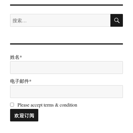
搜
搜
索
索：
姓名*
电子邮件*
Please accept terms & condition