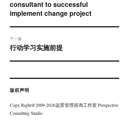
consultant to successful
篇
导
文
implement change project
航
章：
下一篇
行动学习实施前提
下
篇
文
章：
版权声明
Copy Right@2009-2026远景管理咨询工作室 Perspective
Consulting Studio