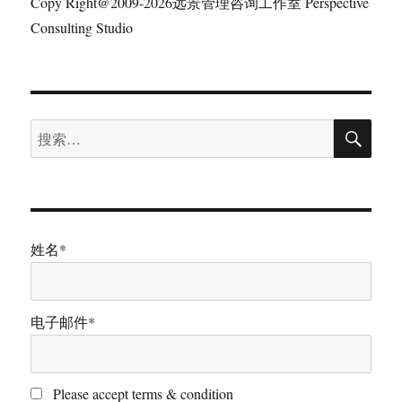
Copy Right@2009-2026远景管理咨询工作室 Perspective
Consulting Studio
搜
搜
索
索：
姓名*
电子邮件*
Please accept terms & condition