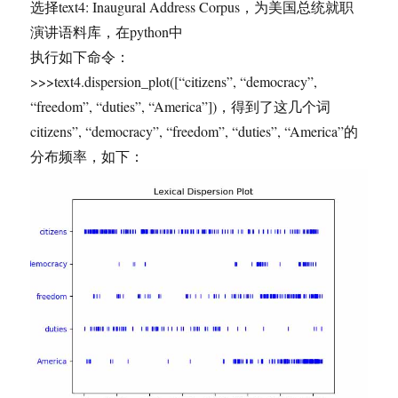
选择text4: Inaugural Address Corpus，为美国总统就职
演讲语料库，在python中
执行如下命令：
>>>text4.dispersion_plot([“citizens”, “democracy”,
“freedom”, “duties”, “America”])，得到了这几个词
citizens”, “democracy”, “freedom”, “duties”, “America”的
分布频率，如下：