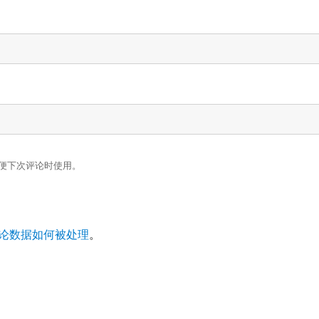
便下次评论时使用。
论数据如何被处理
。