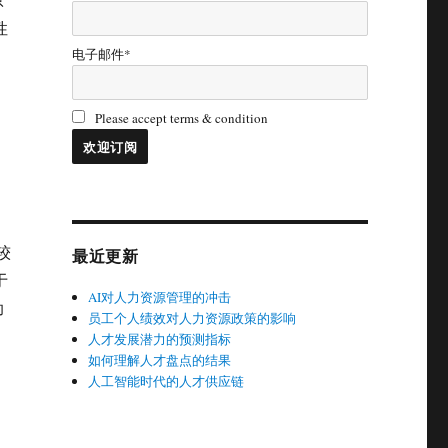
性
电子邮件*
Please accept terms & condition
较
最近更新
于
AI对人力资源管理的冲击
助
员工个人绩效对人力资源政策的影响
人才发展潜力的预测指标
如何理解人才盘点的结果
人工智能时代的人才供应链