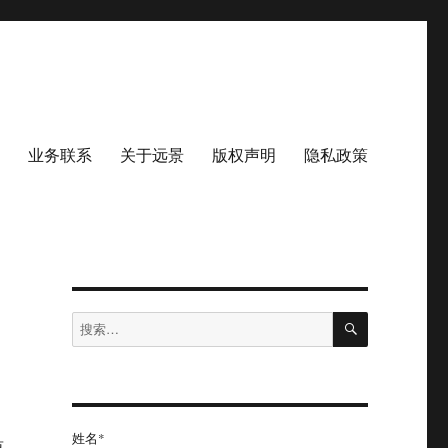
业务联系
关于远景
版权声明
隐私政策
搜
搜
索
索：
姓名*
原