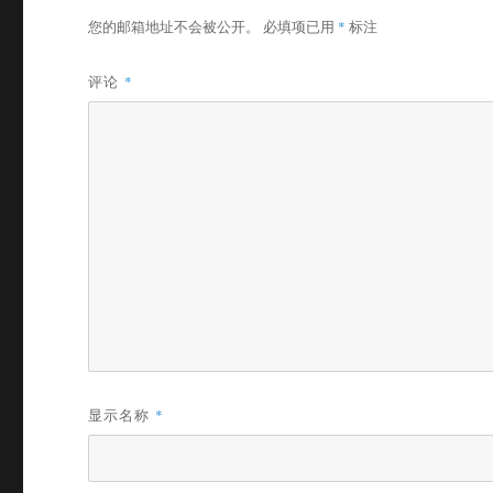
您的邮箱地址不会被公开。
必填项已用
*
标注
评论
*
显示名称
*