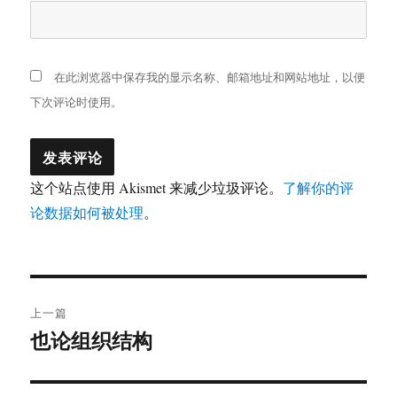
在此浏览器中保存我的显示名称、邮箱地址和网站地址，以便
下次评论时使用。
这个站点使用 Akismet 来减少垃圾评论。
了解你的评
论数据如何被处理
。
文
上一篇
章
也论组织结构
上
篇
导
文