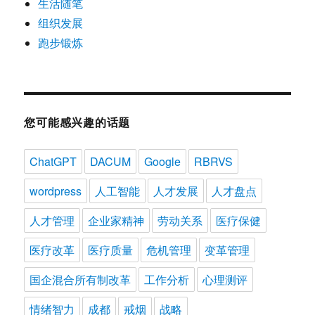
生活随笔
组织发展
跑步锻炼
您可能感兴趣的话题
ChatGPT
DACUM
Google
RBRVS
wordpress
人工智能
人才发展
人才盘点
人才管理
企业家精神
劳动关系
医疗保健
医疗改革
医疗质量
危机管理
变革管理
国企混合所有制改革
工作分析
心理测评
情绪智力
成都
戒烟
战略