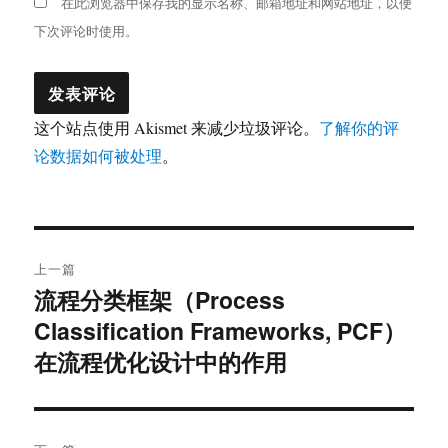
在此浏览器中保存我的显示名称、邮箱地址和网站地址，以便
下次评论时使用。
这个站点使用 Akismet 来减少垃圾评论。
了解你的评
论数据如何被处理
。
文
上一篇
章
流程分类框架（Process
上
Classification Frameworks, PCF）
篇
导
文
在流程优化设计中的作用
航
章：