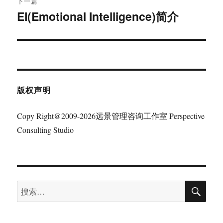
下一篇
EI(Emotional Intelligence)简介
下
篇
文
章：
版权声明
Copy Right@2009-2026远景管理咨询工作室 Perspective
Consulting Studio
搜
搜
索
索：