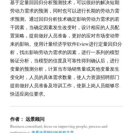
基于定量回回归分析预测技术，可以很好的解决短期
劳动力需求的预测，同时也可以进行长期的劳动力需
求预测。通过回归分析技术确定影响劳动力需求的若
干因素，当确定因素发生改变时，设计相应的人员配
置策略，提前做好人员准备，更好的应对市场变动带
来的影响。使用计量经济学软件Eview进行定量回归分
析，找出影响劳动力需求的因素，进行一系列的模型
验证分析，当模型的信度及可靠性得到确认后，进行
变量的预测分析，计算当市场销售量或其他变量发生
变化时，人员的具体需求数量，使人力资源招聘部门
提前做好人员准备及培训工作，使新上岗人员能够尽
快适应岗位要求。
作者：
远景顾问
Business consultant, focus on improving people, process and
performance.
查看远景顾问的所有文章