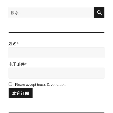
搜
搜
索
索：
姓名*
电子邮件*
Please accept terms & condition