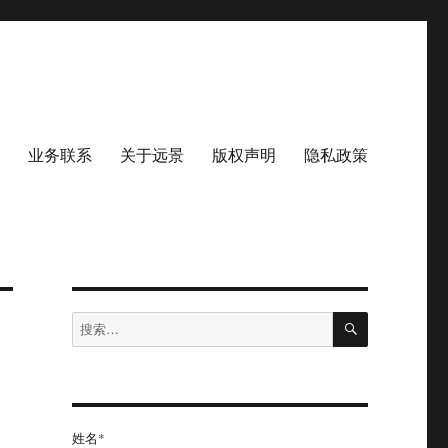
业务联系
关于远景
版权声明
隐私政策
搜
搜
索
索：
姓名*