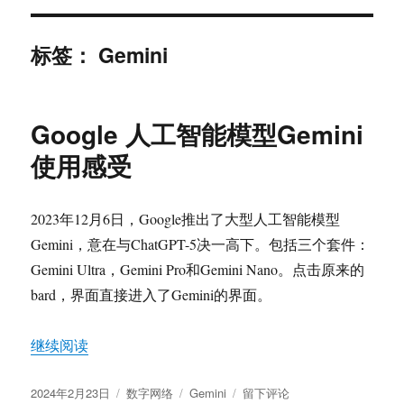
标签：
Gemini
Google 人工智能模型Gemini
使用感受
2023年12月6日，Google推出了大型人工智能模型
Gemini，意在与ChatGPT-5决一高下。包括三个套件：
Gemini Ultra，Gemini Pro和Gemini Nano。点击原来的
bard，界面直接进入了Gemini的界面。
“Google 人工智能模型Gemini使用感受”
继续阅读
发
分
标
于
2024年2月23日
数字网络
Gemini
留下评论