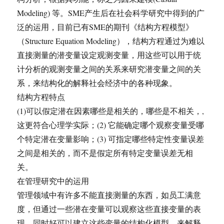
Modeling) 等。SME产生后在社会科学研究中得到的广
泛的运用，目前已有SME的期刊《结构方程模型》
（Structure Equation Modeling），结构方程通过为难以
直接测量的潜变量设定观测变量，用这些可以用于统
计分析的观测变量之间的关系来研究潜变量之间的关
系，来结构化的解释社会经济中的各种现象。
结构方程特点
(1)可以假定潜在因素哪些是相关的，哪些是不相关，,
这更符合心理学实际；(2) 它能确定哪个观察变量受哪
个特定潜在变量影响；(3) 可指定哪些特定性变量误差
之间是相关的，而不是假定所有特定变量误差无相
关。
在管理研究中的运用
管理领域中有许多不能直接测量的东西，如员工满意
度，但通过一些潜在变量可以观察这些直接变量的表
现，同时好可以建立这些变量的结构化模型，来解释