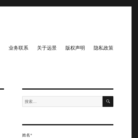
业务联系
关于远景
版权声明
隐私政策
搜
搜
索
索：
姓名*