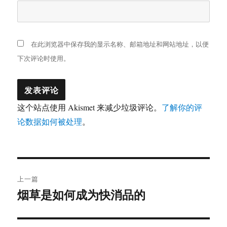
在此浏览器中保存我的显示名称、邮箱地址和网站地址，以便
下次评论时使用。
这个站点使用 Akismet 来减少垃圾评论。
了解你的评
论数据如何被处理
。
文
上一篇
章
烟草是如何成为快消品的
上
篇
导
文