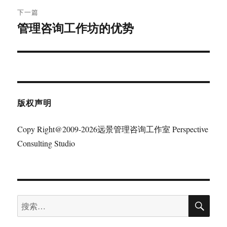
航
章：
下一篇
管理咨询工作坊的优势
下
篇
文
章：
版权声明
Copy Right@2009-2026远景管理咨询工作室 Perspective
Consulting Studio
搜
搜
索
索：