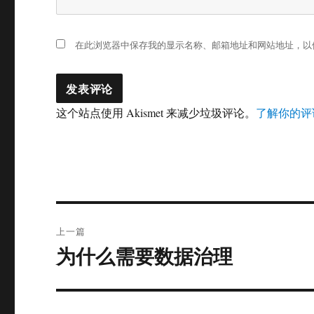
在此浏览器中保存我的显示名称、邮箱地址和网站地址，以
这个站点使用 Akismet 来减少垃圾评论。
了解你的评
文
上一篇
章
为什么需要数据治理
上
篇
导
文
航
章：