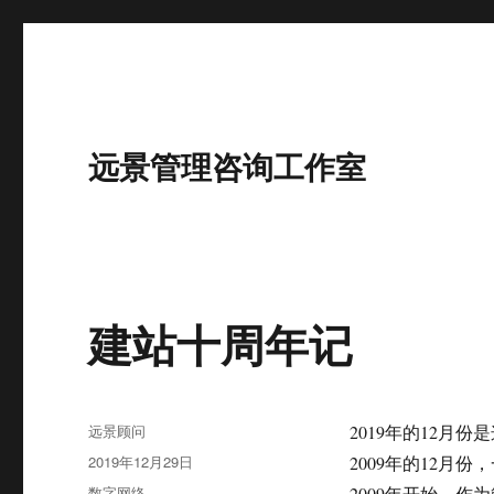
远景管理咨询工作室
建站十周年记
作
远景顾问
2019年的12月
者
发
2019年12月29日
2009年的12月
布
分
数字网络
2009年开始，