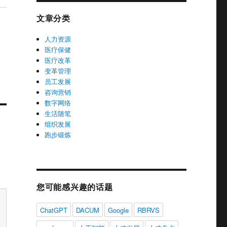
文章分类
人力资源
医疗保健
医疗改革
变革管理
员工发展
咨询营销
数字网络
生活随笔
组织发展
跑步锻炼
您可能感兴趣的话题
ChatGPT
DACUM
Google
RBRVS