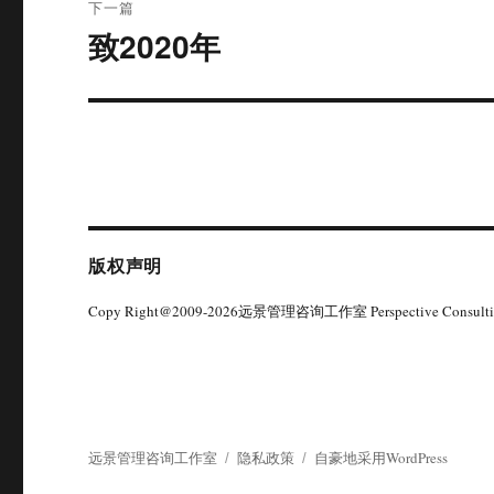
下一篇
致2020年
下
篇
文
章：
版权声明
Copy Right@2009-2026远景管理咨询工作室 Perspective Consultin
远景管理咨询工作室
隐私政策
自豪地采用WordPress