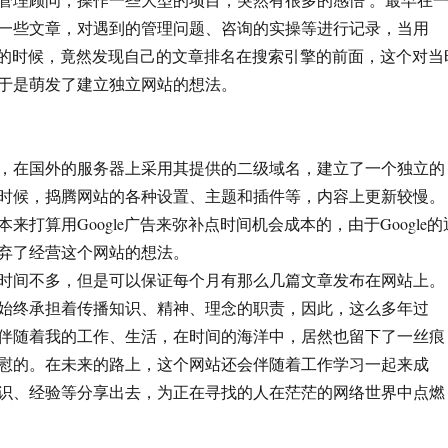
一些文章，对遇到的管理问题、咨询的实操等进行记录，当用
关键词的时候，竟然发现自己的文章排名在搜索引擎的前面，这个对当
于是萌发了建立独立网站的想法。
，在国外的服务器上采用其提供的二级域名，建立了一个独立的
时候，捣腾网站的各种设置、主题和插件等，内容上更新较慢。
来打算用Google广告来弥补点时间机会成本的，由于Google的
弃了经营这个网站的想法。
时间不多，但是可以保证每个月有那么几篇文章发布在网站上。
始终承担着传播知识、精神、理念的职责，因此，这么多年过
伴随着我的工作、生活，在时间的海洋中，居然也留下了一丝痕
慰的。在未来的路上，这个网站还会伴随着工作学习一起来成
识、经验等分享出去，为正在寻找的人在茫茫的网络世界中点燃