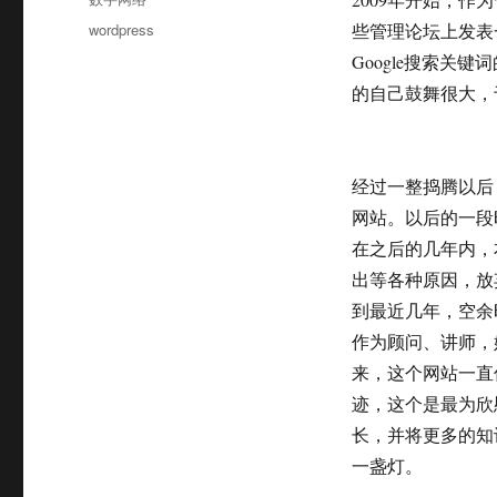
于
类
标
wordpress
些管理论坛上发表
签
Google搜索
的自己鼓舞很大，
经过一整捣腾以后
网站。以后的一段
在之后的几年内，本
出等各种原因，放
到最近几年，空余
作为顾问、讲师，
来，这个网站一直
迹，这个是最为欣
长，并将更多的知
一盏灯。