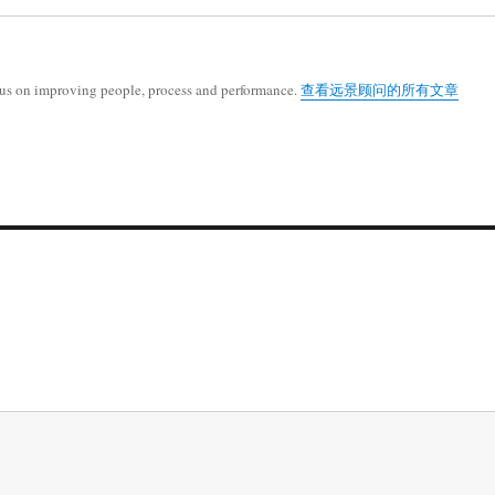
cus on improving people, process and performance.
查看远景顾问的所有文章