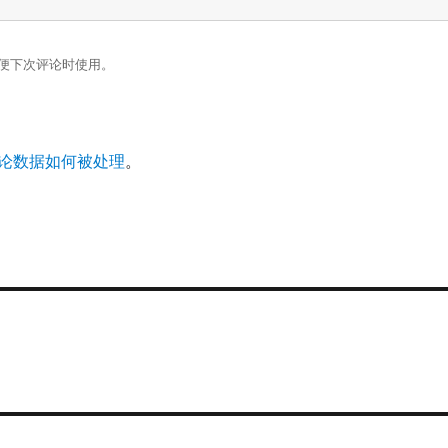
便下次评论时使用。
论数据如何被处理
。