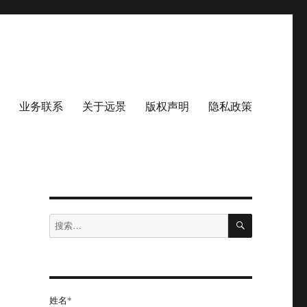
业务联系
关于远景
版权声明
隐私政策
搜
搜
索
索：
姓名*
一