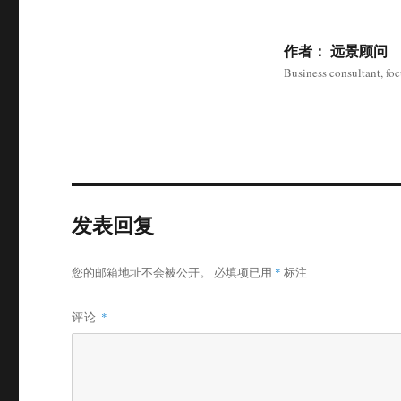
作者：
远景顾问
Business consultant, fo
发表回复
您的邮箱地址不会被公开。
必填项已用
*
标注
评论
*