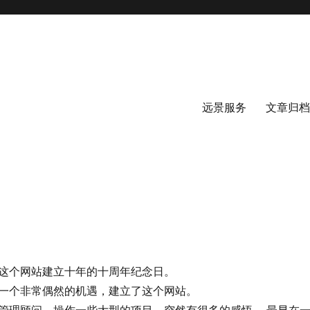
远景服务
文章归档
份是这个网站建立十年的十周年纪念日。
份，一个非常偶然的机遇，建立了这个网站。
作为管理顾问，操作一些大型的项目，突然有很多的感悟 。最早在