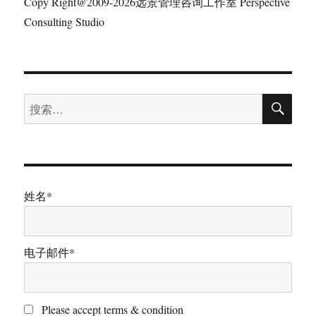
Copy Right@2009-2026远景管理咨询工作室 Perspective
Consulting Studio
搜
搜
索
索：
姓名*
电子邮件*
Please accept terms & condition