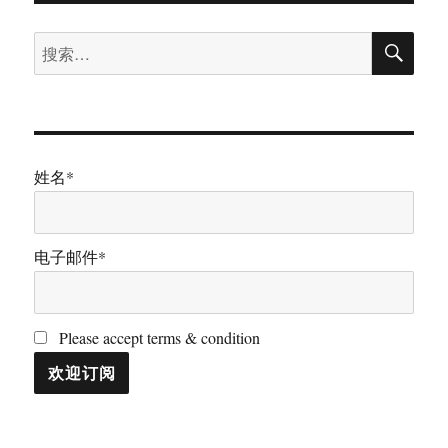
搜
搜
索
索：
姓名*
电子邮件*
Please accept terms & condition