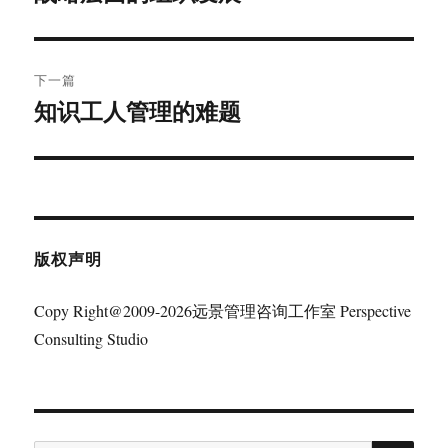
篇
导
文
航
章：
下一篇
知识工人管理的难题
下
篇
文
章：
版权声明
Copy Right@2009-2026远景管理咨询工作室 Perspective
Consulting Studio