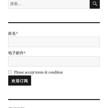
搜
搜
索
索：
姓名*
电子邮件*
Please accept terms & condition