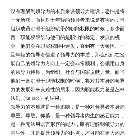
没有理解到领导力的本质来谈领导力建设，恐怕是将
一无所获，而且对于年轻的领导者来说是有害的，当
组织成员沉溺于组织赋予的职能权限的时候，多少而
言，职能权限给与他们的是职业的稳定、发展的机
会，他们会在职能权限中迷失，直到有一天顿悟。一
旦年轻的领导者悟道了领导力的本质，那么他们在发
展自己的领导力方向上一定会非常顺利，会领用自身
的领导力特质，为组织、社会与国家贡献力量。而当
他们一直沉溺于职能权限的时候，将对其本身的领导
力的发展带来灾难性的后果，因为职能权力总是丛林
法则（rat race）的结果。
领导力的本质就是一种追随，是一种对领导者本身的
尊重、尊敬、仰慕，是一种领导者内生的感召能力，
是一种无法用语言形容的能力，唯有理解到领导力的
内生性，才是提升领导力的起点，才可能在更大的局