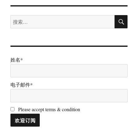
搜
搜
索
索：
姓名*
电子邮件*
Please accept terms & condition