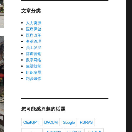
文章分类
人力资源
医疗保健
医疗改革
变革管理
员工发展
咨询营销
数字网络
生活随笔
组织发展
跑步锻炼
您可能感兴趣的话题
ChatGPT
DACUM
Google
RBRVS