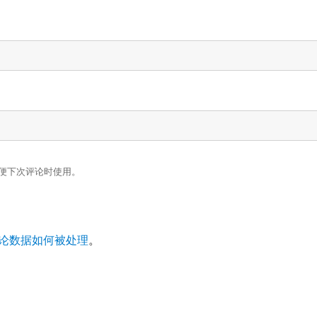
便下次评论时使用。
论数据如何被处理
。