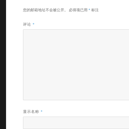
您的邮箱地址不会被公开。
必填项已用
*
标注
评论
*
显示名称
*