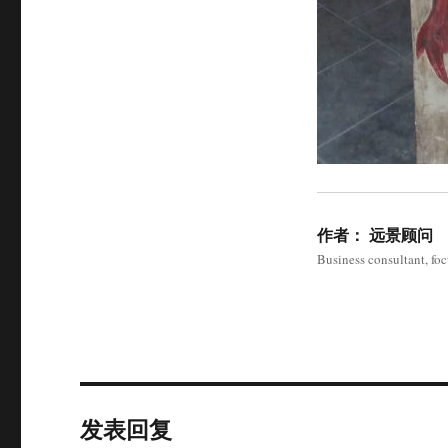
作者：
远景顾问
Business consultant, fo
发表回复