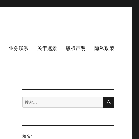
业务联系
关于远景
版权声明
隐私政策
搜
搜
索
索：
姓名*