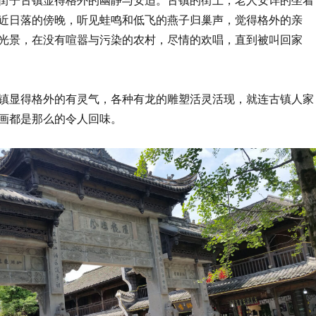
近日落的傍晚，听见蛙鸣和低飞的燕子归巢声，觉得格外的亲
光景，在没有喧嚣与污染的农村，尽情的欢唱，直到被叫回家
镇显得格外的有灵气，各种有龙的雕塑活灵活现，就连古镇人家
画都是那么的令人回味。