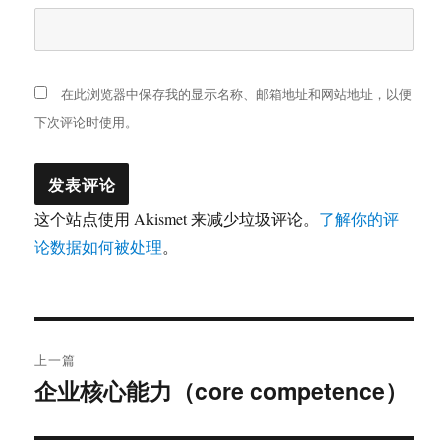
在此浏览器中保存我的显示名称、邮箱地址和网站地址，以便
下次评论时使用。
这个站点使用 Akismet 来减少垃圾评论。
了解你的评
论数据如何被处理
。
文
上一篇
章
企业核心能力（core competence）
上
篇
导
文