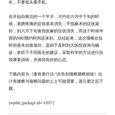
长，不要低头看手机。
在开始自救后的一个半月，大约在六月中下旬的时
候，肩膀疼痛的症状基本消失，手指麻木的症状减
轻，到六月下旬食指发麻的症状消失，而这个时候华
西的MRI预约时间还未到。总结起来，这次颈椎在短
时间基本自救成功，是由于及时到大医院咨询与确
诊，多听下不同医生的建议，采取科学的方法进行自
我康复训练，并保持良好的心态。
下载内容为《麦肯基疗法 7步告别颈椎腰椎烦恼》估
计有腰椎与颈椎问题的人士可能需要，请注册之后下
载。
[wpdm_package id=’4203′]