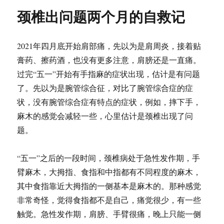
颈椎出问题两个月的自救记
2021年四月底开始肩部痛，先以为是肩周炎，接着贴
膏药、擦药酒，也没有更多注意，肩膀还是一直痛。
过完“五一”开始有手指麻的症状出现，估计是有问题
了。先以为是腕管综合征，对比了腕管综合症的症
状，没有腕管综合症有特点的症状，例如，摔下手，
麻木的感觉会减轻一些，心里估计是颈椎出现了问
题。
“五一”之后的一段时间，颈椎病处于急性发作期，手
臂麻木，大拇指、食指和中指都有不同程度的麻木，
其中食指靠近大拇指的一侧基本是麻木的。那种感觉
非常奇怪，觉得食指都不是自己，痛觉很少，有一些
触觉。急性发作期，肩膀、手臂很痛，晚上只能一侧