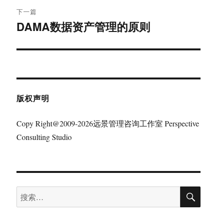
航
章：
下一篇
DAMA数据资产管理的原则
下
篇
文
章：
版权声明
Copy Right@2009-2026远景管理咨询工作室 Perspective
Consulting Studio
搜
搜
索
索：