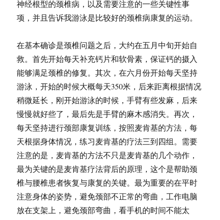
神经根型的颈椎病，以及需要注意的一些关键性事
项，并且告诉我游泳是比较好的颈椎病康复的运动。
在基本确诊是颈椎问题之后，大约在五月中旬开始自
救。首先开始每天补充钙片和软骨素，保证钙的摄入
能够满足颈椎的修复。其次，在六月份开始每天坚持
游泳，开始的时候大概每天350米，后来距离根据情况
稍微延长，刚开始游泳的时候，手臂有些发麻，后来
慢慢就好些了，最后先是手臂的麻木感消失。再次，
每天坚持进行颈部康复训练，按照麦肯基的方法，每
天根据身体情况，练习麦肯基的疗法三到四组。需要
注意的是，麦肯基的方法不只是麦肯基的几个动作，
最为关键的是麦肯基疗法背后的原理，这个是帮助颈
椎与腰椎患者恢复与康复的关键。最为重要的在平时
注意身体的姿势，避免颈部不正常的弯曲，工作电脑
放在支架上，避免颈部弯曲，看手机的时间不能太