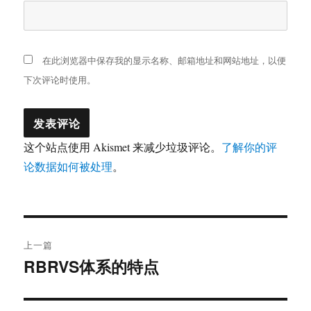
在此浏览器中保存我的显示名称、邮箱地址和网站地址，以便
下次评论时使用。
这个站点使用 Akismet 来减少垃圾评论。
了解你的评
论数据如何被处理
。
文
上一篇
章
RBRVS体系的特点
上
篇
导
文