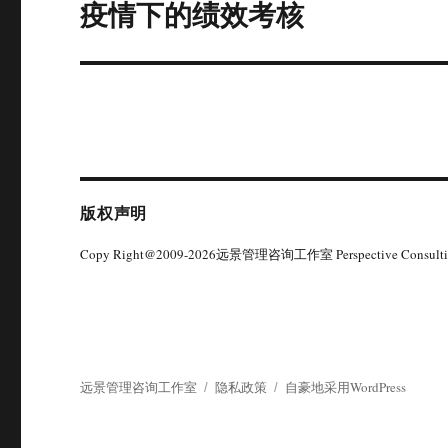
疫情下的绩效考核
下
篇
文
章：
版权声明
Copy Right@2009-2026远景管理咨询工作室 Perspective Consultin
远景管理咨询工作室
隐私政策
自豪地采用WordPress