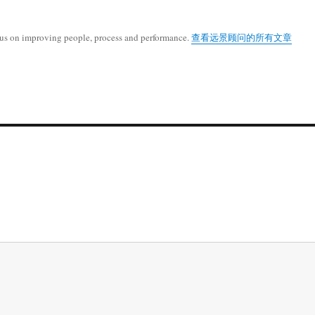
cus on improving people, process and performance.
查看远景顾问的所有文章