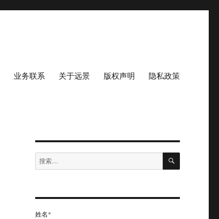
业务联系
关于远景
版权声明
隐私政策
搜
搜
索
索：
姓名*