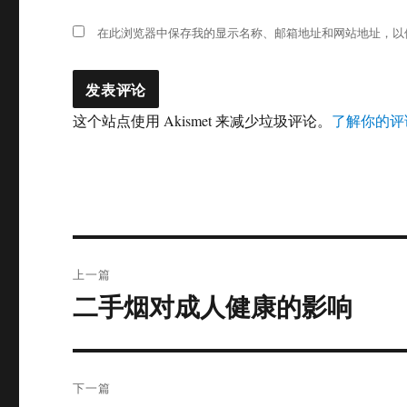
在此浏览器中保存我的显示名称、邮箱地址和网站地址，以
这个站点使用 Akismet 来减少垃圾评论。
了解你的评
文
上一篇
章
二手烟对成人健康的影响
上
篇
导
文
航
章：
下一篇