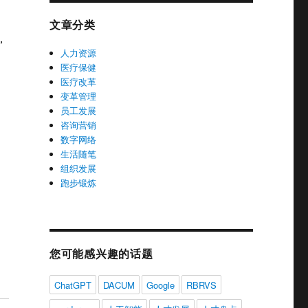
文章分类
，
人力资源
，
医疗保健
医疗改革
变革管理
员工发展
咨询营销
数字网络
生活随笔
组织发展
跑步锻炼
您可能感兴趣的话题
ChatGPT
DACUM
Google
RBRVS