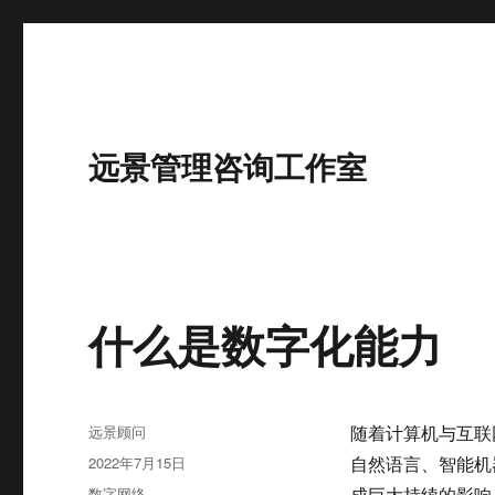
远景管理咨询工作室
什么是数字化能力
作
远景顾问
随着计算机与互联
者
发
2022年7月15日
自然语言、智能机
布
分
数字网络
成巨大持续的影响