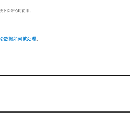
便下次评论时使用。
论数据如何被处理
。