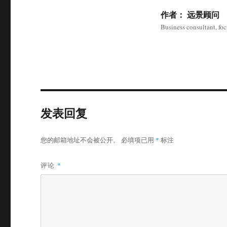
作者：
远景顾问
Business consultant, fo
发表回复
您的邮箱地址不会被公开。
必填项已用
*
标注
评论
*