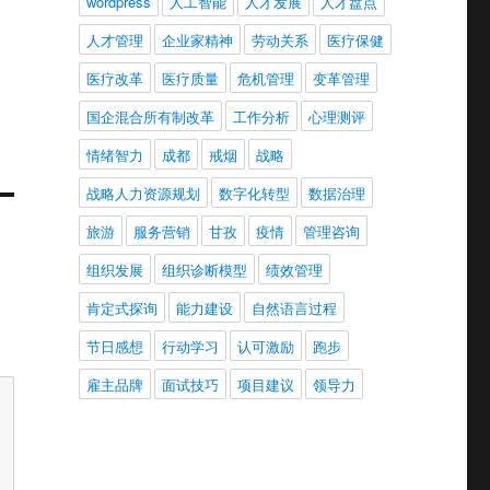
wordpress
人工智能
人才发展
人才盘点
人才管理
企业家精神
劳动关系
医疗保健
医疗改革
医疗质量
危机管理
变革管理
国企混合所有制改革
工作分析
心理测评
情绪智力
成都
戒烟
战略
战略人力资源规划
数字化转型
数据治理
旅游
服务营销
甘孜
疫情
管理咨询
组织发展
组织诊断模型
绩效管理
肯定式探询
能力建设
自然语言过程
节日感想
行动学习
认可激励
跑步
雇主品牌
面试技巧
项目建议
领导力