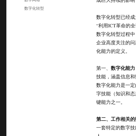
于
类
标
数字化转型
签
数字化转型已经成
“利用ICT革命的全
数字化转型过程中，数字化
企业高度关注的问
化能力的定义。
数字化能力
第一、
技能，涵盖信息和
数字化能力是一定
字技能（知识和态
键能力之一。
第二、
工作相关的
一套特定的数字技
人。