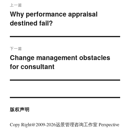
上一篇
章
Why performance appraisal
上
destined fail?
篇
导
文
航
章：
下一篇
Change management obstacles
下
for consultant
篇
文
章：
版权声明
Copy Right@2009-2026远景管理咨询工作室 Perspective