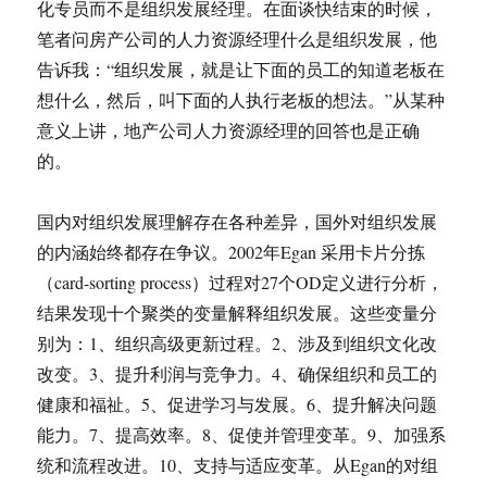
化专员而不是组织发展经理。在面谈快结束的时候，
笔者问房产公司的人力资源经理什么是组织发展，他
告诉我：“组织发展，就是让下面的员工的知道老板在
想什么，然后，叫下面的人执行老板的想法。”从某种
意义上讲，地产公司人力资源经理的回答也是正确
的。
国内对组织发展理解存在各种差异，国外对组织发展
的内涵始终都存在争议。2002年Egan 采用卡片分拣
（card-sorting process）过程对27个OD定义进行分析，
结果发现十个聚类的变量解释组织发展。这些变量分
别为：1、组织高级更新过程。2、涉及到组织文化改
改变。3、提升利润与竞争力。4、确保组织和员工的
健康和福祉。5、促进学习与发展。6、提升解决问题
能力。7、提高效率。8、促使并管理变革。9、加强系
统和流程改进。10、支持与适应变革。从Egan的对组