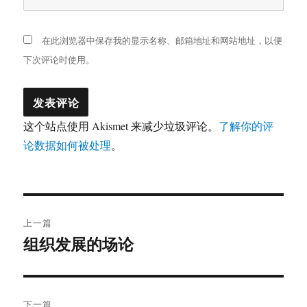
在此浏览器中保存我的显示名称、邮箱地址和网站地址，以便
下次评论时使用。
这个站点使用 Akismet 来减少垃圾评论。
了解你的评
论数据如何被处理
。
文
上一篇
章
组织发展的场论
上
篇
导
文
航
章：
下一篇