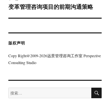
变革管理咨询项目的前期沟通策略
下
篇
文
章：
版权声明
Copy Right@2009-2026远景管理咨询工作室 Perspective
Consulting Studio
搜
搜
索
索：