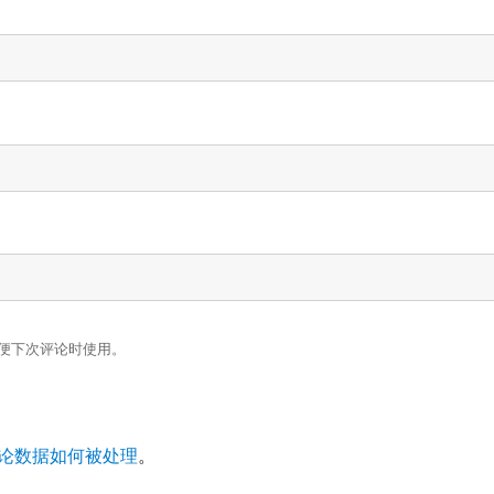
便下次评论时使用。
论数据如何被处理
。