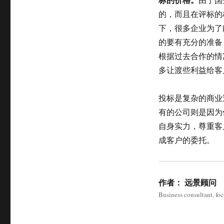
的，而且在评标的
下，很多企业为了
的要有充分的准备
根据过去合作的情
多让渡些利益给客
投标是复杂的商业
有的公司则是因为
自身实力，尊重客
成客户的委托。
作者：
远景顾问
Business consultant, fo