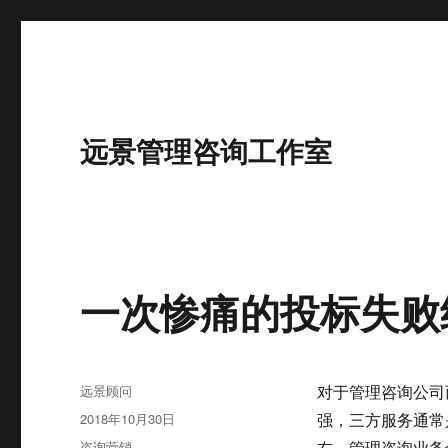
远景管理咨询工作室
一次惨痛的投标失败
作
远景顾问
对于管理咨询公司
者
发
2018年10月30日
强，三方服务通常
布
分
咨询营销
右，管理咨询业务