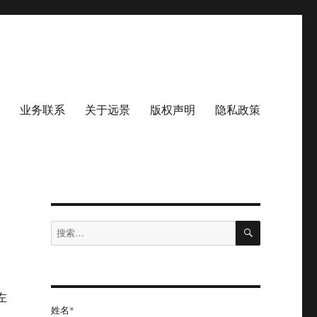
业务联系
关于远景
版权声明
隐私政策
搜
搜
索
索：
左
姓名*