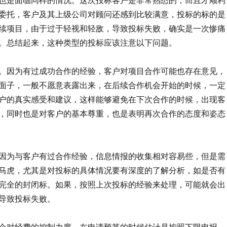
委托，客户及其上级公司对顾问还感到比较满意，投标的标的是
续项目，由于过于轻视和轻敌，导致投标失败，确实是一次惨痛
。总结起来，这种类型的投标应该注意以下问题。
。因为有过成功合作的经验，客户对项目合作可能也存在意见，
面子，一般不愿意表露出来，在后续合作机会开始的时候，一定
户的真实感受和建议，这样能够避免在下次合作的时候，出现客
，同时也是对客户的基本尊重，也是表明再次合作的态度和姿态
因为与客户有过合作经验，信息情报的收集相对容易些，但是需
马虎，尤其是对投标的具体情况要有深度的了解分析，如是否有
完全的封闭标。如果，按照上次投标的经验来处理，可能就会出
导致投标失败。
企对经费的控制力度，在申请预算的时候估计是按照下限申报