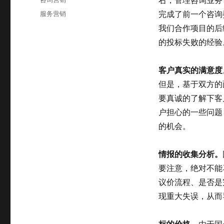
于
类
标
服务营销
完成了前一个咨询
签
我们合作项目的后
的投标失败的经验
客户真实的满意度
但是，基于双方的
要真诚的了解下客
户担心的一些问题
的机会。
情报的收集分析。
要注意，绝对不能
议价流程、是否是
现重大失误，从而
标的价格。
由于国