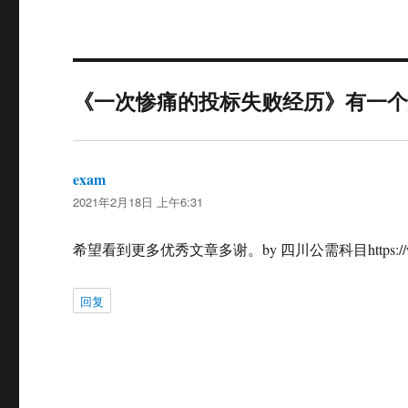
《一次惨痛的投标失败经历》有一
exam
说
2021年2月18日 上午6:31
道：
希望看到更多优秀文章多谢。by 四川公需科目https://www.j
回复