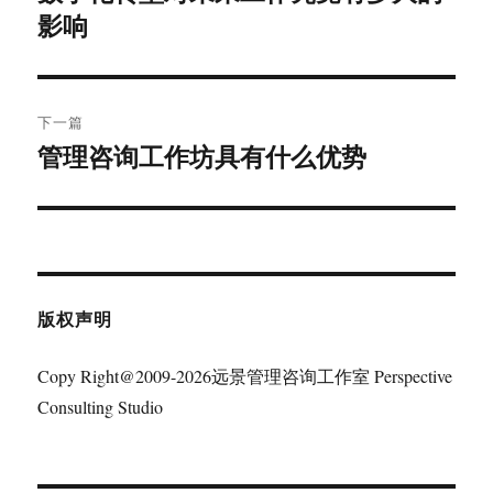
影响
篇
导
文
航
章：
下一篇
管理咨询工作坊具有什么优势
下
篇
文
章：
版权声明
Copy Right@2009-2026远景管理咨询工作室 Perspective
Consulting Studio