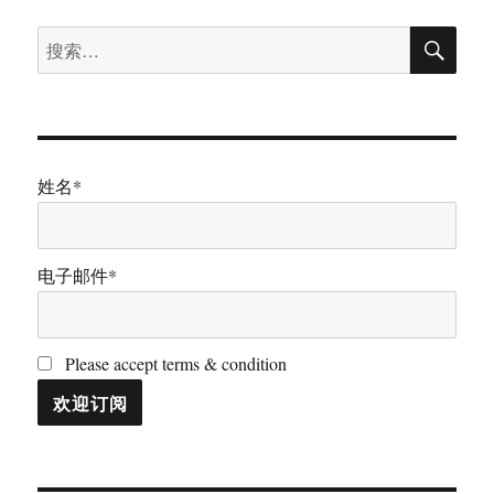
搜
搜
索
索：
姓名*
电子邮件*
Please accept terms & condition