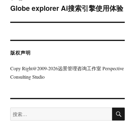
Globe explorer Ai搜索引擎使用体验
下
篇
文
章：
版权声明
Copy Right@2009-2026远景管理咨询工作室 Perspective
Consulting Studio
搜
搜
索
索：