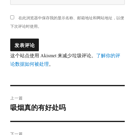
在此浏览器中保存我的显示名称、邮箱地址和网站地址，以便
下次评论时使用。
这个站点使用 Akismet 来减少垃圾评论。
了解你的评
论数据如何被处理
。
文
上一篇
章
吸烟真的有好处吗
上
篇
导
文
航
章：
下一篇