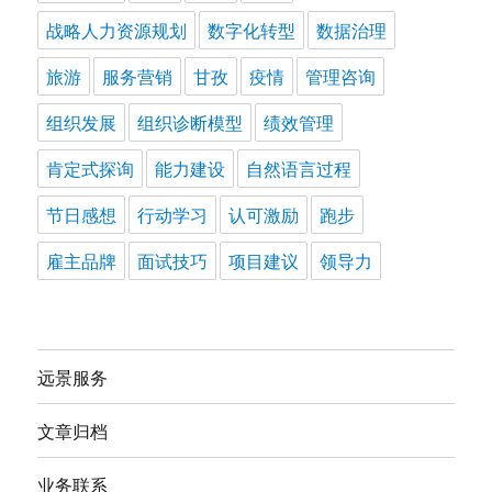
战略人力资源规划
数字化转型
数据治理
旅游
服务营销
甘孜
疫情
管理咨询
组织发展
组织诊断模型
绩效管理
肯定式探询
能力建设
自然语言过程
节日感想
行动学习
认可激励
跑步
雇主品牌
面试技巧
项目建议
领导力
远景服务
文章归档
业务联系